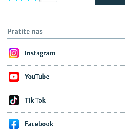
Pratite nas
Instagram
YouTube
Tik Tok
Facebook