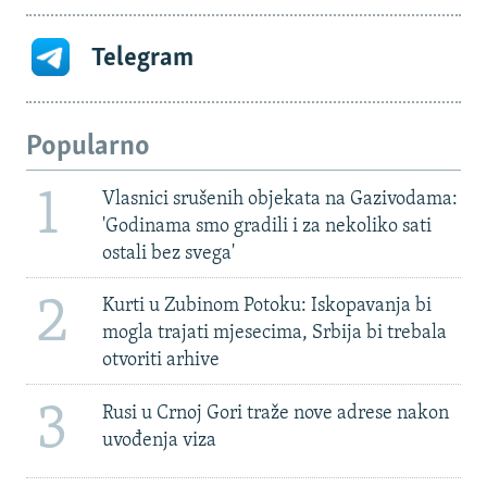
Telegram
Popularno
1
Vlasnici srušenih objekata na Gazivodama:
'Godinama smo gradili i za nekoliko sati
ostali bez svega'
2
Kurti u Zubinom Potoku: Iskopavanja bi
mogla trajati mjesecima, Srbija bi trebala
otvoriti arhive
3
Rusi u Crnoj Gori traže nove adrese nakon
uvođenja viza