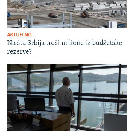
AKTUELNO
Na šta Srbija troši milione iz budžetske
rezerve?