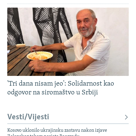
'Tri dana nisam jeo': Solidarnost kao
odgovor na siromaštvo u Srbiji
Vesti/Vijesti
Kosovo uklonilo ukrajinsku zastavu nakon izjave