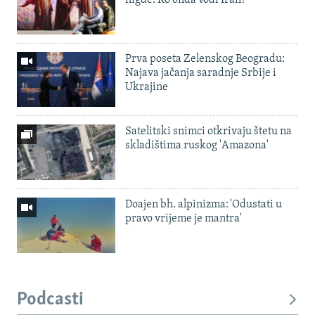
Prva poseta Zelenskog Beogradu:
Najava jačanja saradnje Srbije i
Ukrajine
Satelitski snimci otkrivaju štetu na
skladištima ruskog 'Amazona'
Doajen bh. alpinizma: 'Odustati u
pravo vrijeme je mantra'
Podcasti