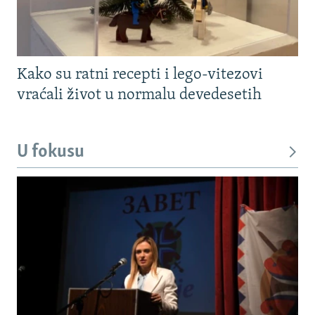
Kako su ratni recepti i lego-vitezovi
vraćali život u normalu devedesetih
U fokusu