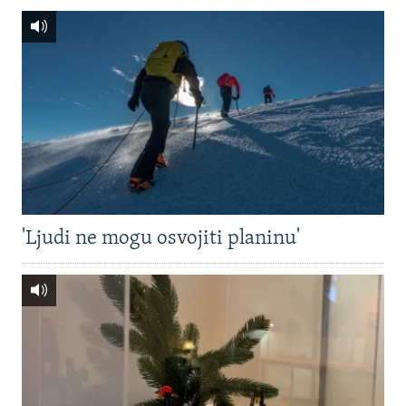
'Ljudi ne mogu osvojiti planinu'