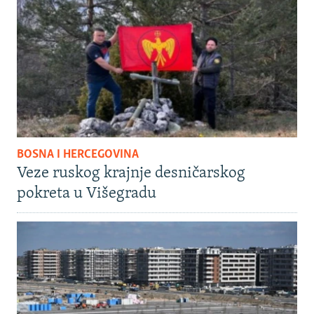
BOSNA I HERCEGOVINA
Veze ruskog krajnje desničarskog
pokreta u Višegradu