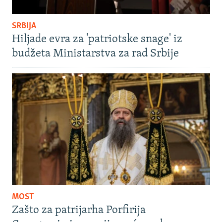
SRBIJA
Hiljade evra za 'patriotske snage' iz
budžeta Ministarstva za rad Srbije
MOST
Zašto za patrijarha Porfirija