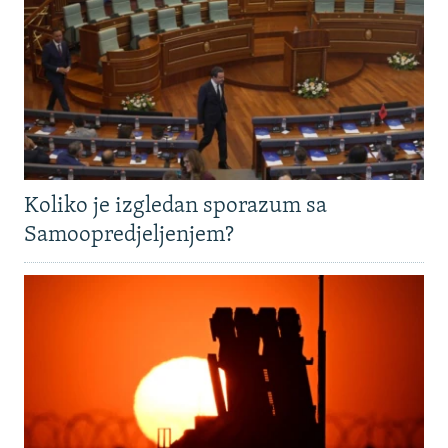
Koliko je izgledan sporazum sa
Samoopredjeljenjem?