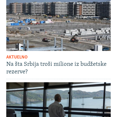
AKTUELNO
Na šta Srbija troši milione iz budžetske
rezerve?