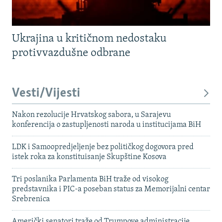
Ukrajina u kritičnom nedostaku
protivvazdušne odbrane
Vesti/Vijesti
Nakon rezolucije Hrvatskog sabora, u Sarajevu
konferencija o zastupljenosti naroda u institucijama BiH
LDK i Samoopredjeljenje bez političkog dogovora pred
istek roka za konstituisanje Skupštine Kosova
Tri poslanika Parlamenta BiH traže od visokog
predstavnika i PIC-a poseban status za Memorijalni centar
Srebrenica
Američki senatori traže od Trumpove administracije