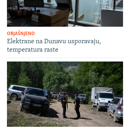
OBJAŠNJENO
Elektrane na Dunavu usporavaju,
temperatura raste