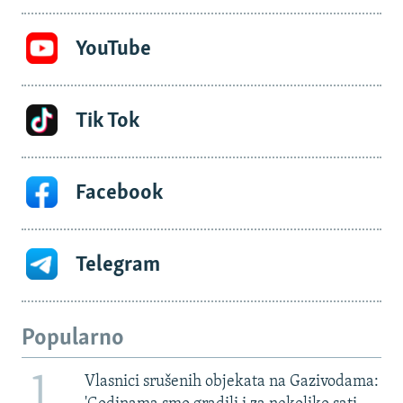
YouTube
Tik Tok
Facebook
Telegram
Popularno
1
Vlasnici srušenih objekata na Gazivodama: