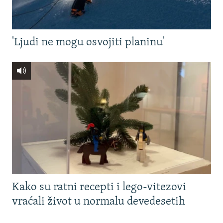
'Ljudi ne mogu osvojiti planinu'
Kako su ratni recepti i lego-vitezovi
vraćali život u normalu devedesetih