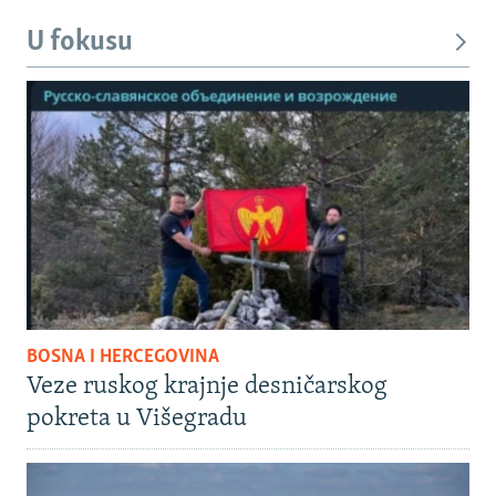
U fokusu
BOSNA I HERCEGOVINA
Veze ruskog krajnje desničarskog
pokreta u Višegradu