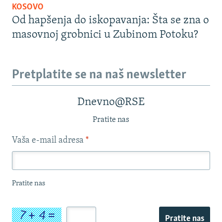
KOSOVO
Od hapšenja do iskopavanja: Šta se zna o
masovnoj grobnici u Zubinom Potoku?
Pretplatite se na naš newsletter
Dnevno@RSE
Pratite nas
Vaša e-mail adresa
*
Pratite nas
Pratite nas