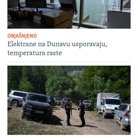
OBJAŠNJENO
Elektrane na Dunavu usporavaju,
temperatura raste