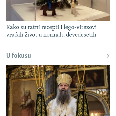
Kako su ratni recepti i lego-vitezovi
vraćali život u normalu devedesetih
U fokusu