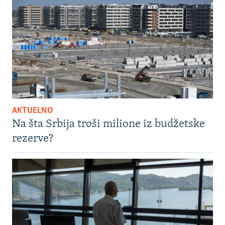
AKTUELNO
Na šta Srbija troši milione iz budžetske
rezerve?