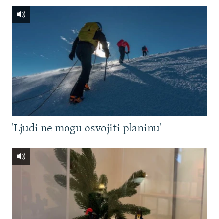
'Ljudi ne mogu osvojiti planinu'