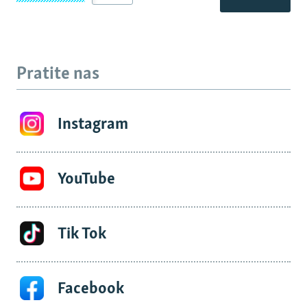
Pratite nas
Instagram
YouTube
Tik Tok
Facebook