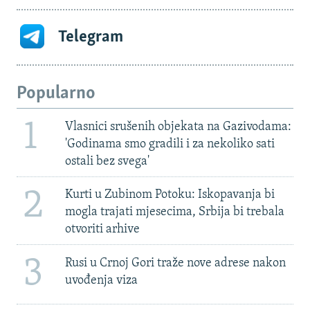
Telegram
Popularno
1
Vlasnici srušenih objekata na Gazivodama:
'Godinama smo gradili i za nekoliko sati
ostali bez svega'
2
Kurti u Zubinom Potoku: Iskopavanja bi
mogla trajati mjesecima, Srbija bi trebala
otvoriti arhive
3
Rusi u Crnoj Gori traže nove adrese nakon
uvođenja viza