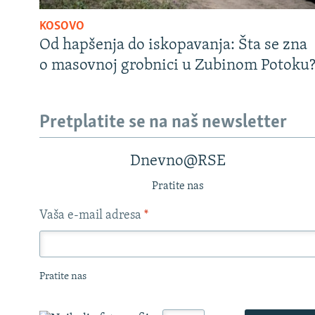
KOSOVO
Od hapšenja do iskopavanja: Šta se zna
o masovnoj grobnici u Zubinom Potoku
Pretplatite se na naš newsletter
Dnevno@RSE
Pratite nas
Vaša e-mail adresa
*
Pratite nas