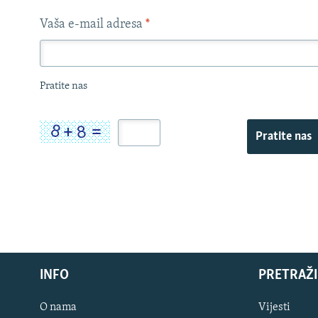
Vaša e-mail adresa
*
Pratite nas
Pratite nas
INFO
PRETRAŽI
O nama
Vijesti