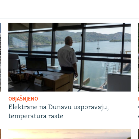
OBJAŠNJENO
Elektrane na Dunavu usporavaju,
temperatura raste