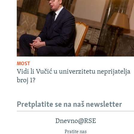
MOST
Vidi li Vučić u univerzitetu neprijatelja
broj 1?
Pretplatite se na naš newsletter
Dnevno@RSE
Pratite nas