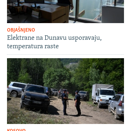
OBJAŠNJENO
Elektrane na Dunavu usporavaju,
temperatura raste