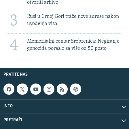
otvoriti arhive
3
Rusi u Crnoj Gori traže nove adrese nakon
uvođenja viza
4
Memorijalni centar Srebrenica: Negiranje
genocida poraslo za više od 50 posto
PRATITE NAS
INFO
PRETRAŽI