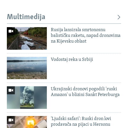
Multimedija
Rusija lansirala smrtonosnu
balističku raketu, napad dronovima
na Kijevsku oblast
Vodostaj reka u Srbiji
Ukrajinski dronovi pogodili 'ruski
Amazon' u blizini Sankt Peterburga
'Ljudski safari': Ruski dron lovi
prodavača na pijaci u Hersonu