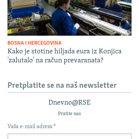
BOSNA I HERCEGOVINA
Kako je stotine hiljada eura iz Konjica
'zalutalo' na račun prevaranata?
Pretplatite se na naš newsletter
Dnevno@RSE
Pratite nas
Vaša e-mail adresa
*