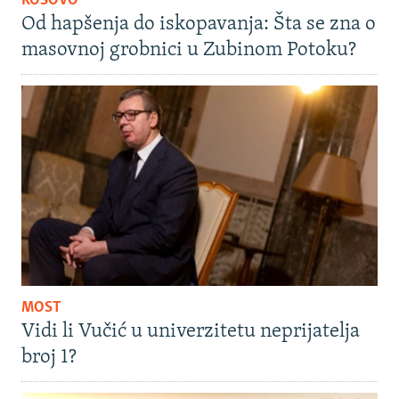
KOSOVO
Od hapšenja do iskopavanja: Šta se zna o
masovnoj grobnici u Zubinom Potoku?
MOST
Vidi li Vučić u univerzitetu neprijatelja
broj 1?