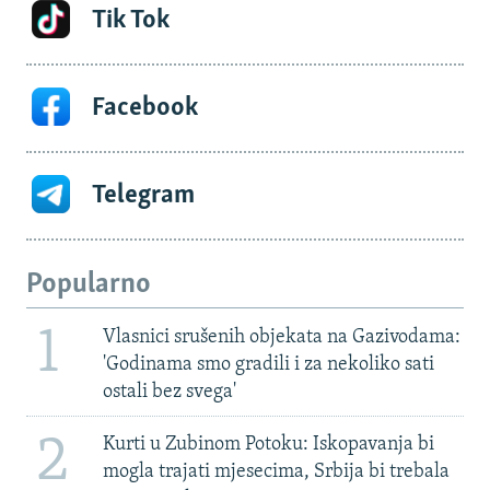
Tik Tok
Facebook
Telegram
Popularno
1
Vlasnici srušenih objekata na Gazivodama:
'Godinama smo gradili i za nekoliko sati
ostali bez svega'
2
Kurti u Zubinom Potoku: Iskopavanja bi
mogla trajati mjesecima, Srbija bi trebala