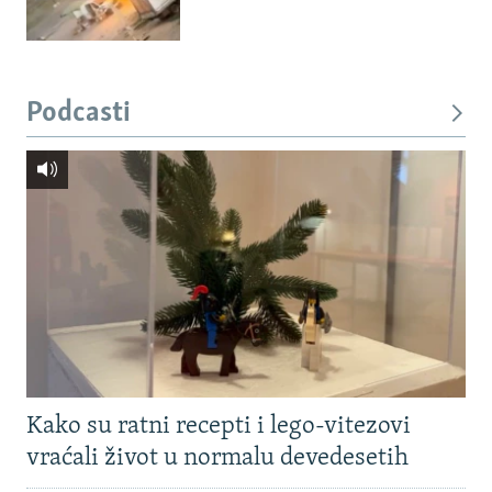
Podcasti
Kako su ratni recepti i lego-vitezovi
vraćali život u normalu devedesetih