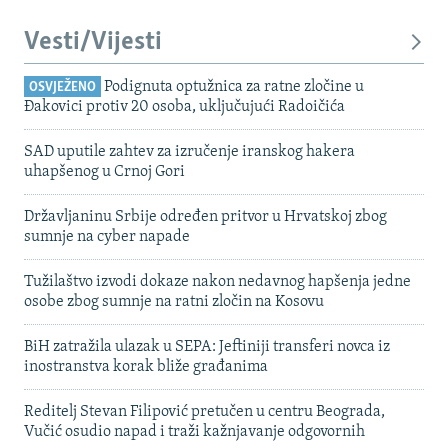
Vesti/Vijesti
Podignuta optužnica za ratne zločine u
OSVJEŽENO
Đakovici protiv 20 osoba, uključujući Radoičića
SAD uputile zahtev za izručenje iranskog hakera
uhapšenog u Crnoj Gori
Državljaninu Srbije određen pritvor u Hrvatskoj zbog
sumnje na cyber napade
Tužilaštvo izvodi dokaze nakon nedavnog hapšenja jedne
osobe zbog sumnje na ratni zločin na Kosovu
BiH zatražila ulazak u SEPA: Jeftiniji transferi novca iz
inostranstva korak bliže građanima
Reditelj Stevan Filipović pretučen u centru Beograda,
Vučić osudio napad i traži kažnjavanje odgovornih