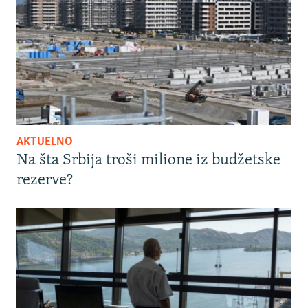
AKTUELNO
Na šta Srbija troši milione iz budžetske
rezerve?