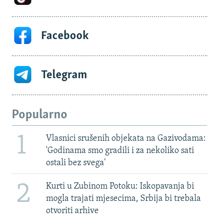
Facebook
Telegram
Popularno
1
Vlasnici srušenih objekata na Gazivodama:
'Godinama smo gradili i za nekoliko sati
ostali bez svega'
2
Kurti u Zubinom Potoku: Iskopavanja bi
mogla trajati mjesecima, Srbija bi trebala
otvoriti arhive