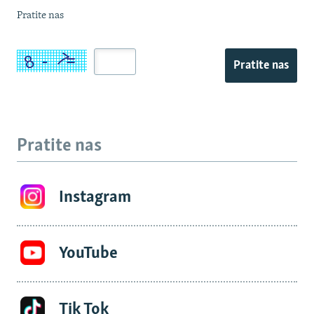
Pratite nas
Pratite nas
Pratite nas
Instagram
YouTube
Tik Tok