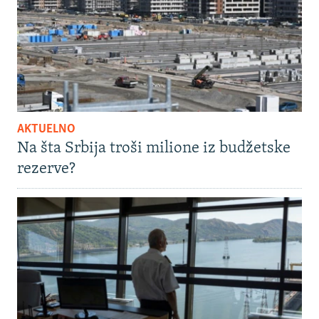
AKTUELNO
Na šta Srbija troši milione iz budžetske
rezerve?