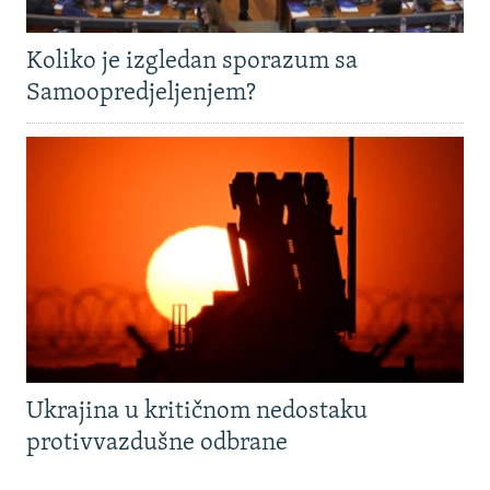
Koliko je izgledan sporazum sa
Samoopredjeljenjem?
Ukrajina u kritičnom nedostaku
protivvazdušne odbrane