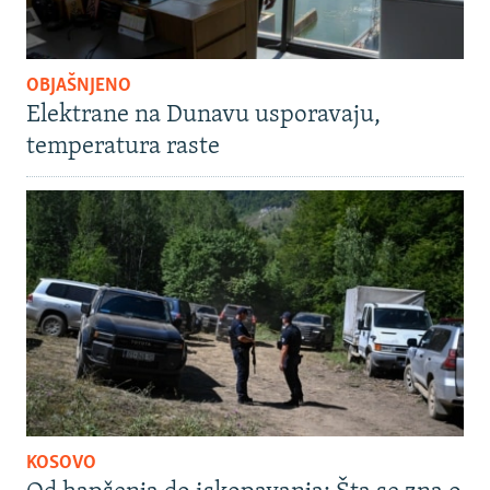
OBJAŠNJENO
Elektrane na Dunavu usporavaju,
temperatura raste
KOSOVO