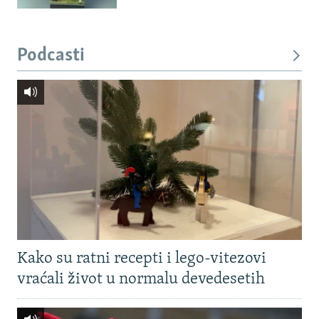
Podcasti
Kako su ratni recepti i lego-vitezovi
vraćali život u normalu devedesetih