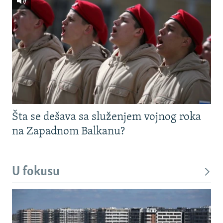
Šta se dešava sa služenjem vojnog roka
na Zapadnom Balkanu?
U fokusu