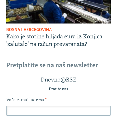
BOSNA I HERCEGOVINA
Kako je stotine hiljada eura iz Konjica
'zalutalo' na račun prevaranata?
Pretplatite se na naš newsletter
Dnevno@RSE
Pratite nas
Vaša e-mail adresa
*