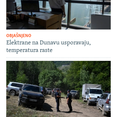
OBJAŠNJENO
Elektrane na Dunavu usporavaju,
temperatura raste