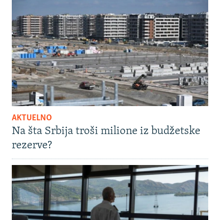
AKTUELNO
Na šta Srbija troši milione iz budžetske
rezerve?