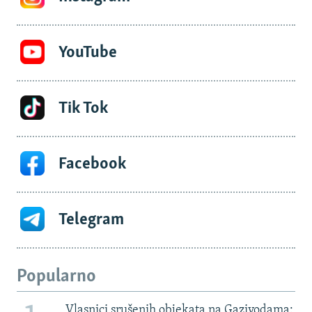
YouTube
Tik Tok
Facebook
Telegram
Popularno
Vlasnici srušenih objekata na Gazivodama: