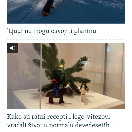
'Ljudi ne mogu osvojiti planinu'
Kako su ratni recepti i lego-vitezovi
vraćali život u normalu devedesetih