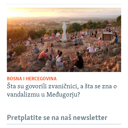
BOSNA I HERCEGOVINA
Šta su govorili zvaničnici, a šta se zna o
vandalizmu u Međugorju?
Pretplatite se na naš newsletter