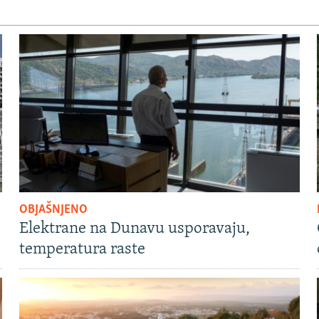
OBJAŠNJENO
Elektrane na Dunavu usporavaju,
temperatura raste