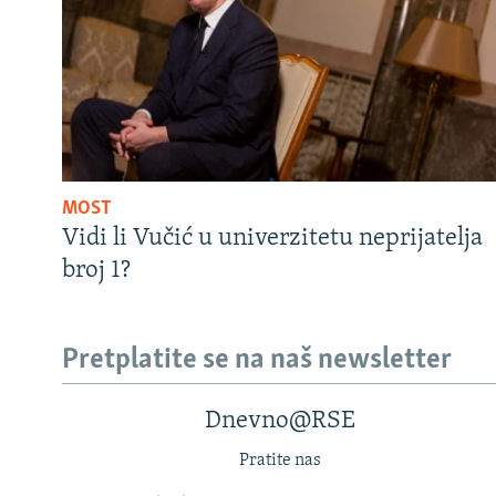
MOST
Vidi li Vučić u univerzitetu neprijatelja
broj 1?
Pretplatite se na naš newsletter
Dnevno@RSE
Pratite nas