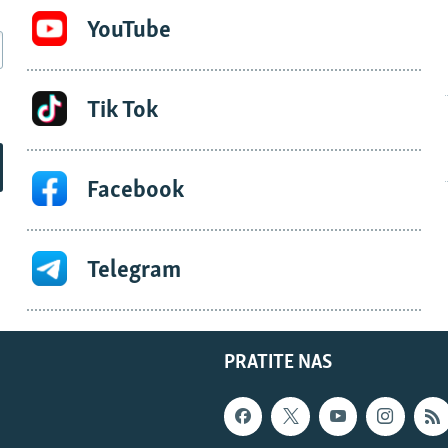
YouTube
Tik Tok
Facebook
Telegram
PRATITE NAS