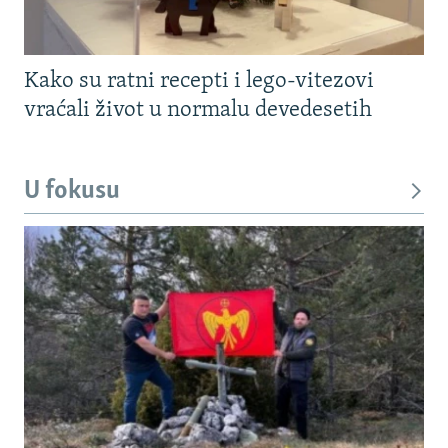
Kako su ratni recepti i lego-vitezovi
vraćali život u normalu devedesetih
U fokusu