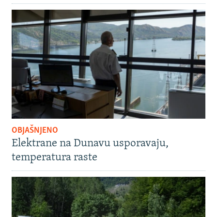
OBJAŠNJENO
Elektrane na Dunavu usporavaju,
temperatura raste