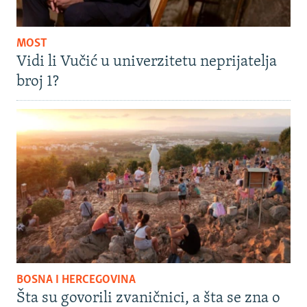
MOST
Vidi li Vučić u univerzitetu neprijatelja
broj 1?
BOSNA I HERCEGOVINA
Šta su govorili zvaničnici, a šta se zna o