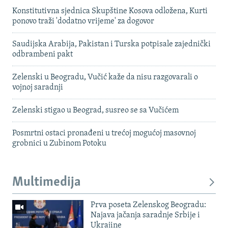
Konstitutivna sjednica Skupštine Kosova odložena, Kurti
ponovo traži 'dodatno vrijeme' za dogovor
Saudijska Arabija, Pakistan i Turska potpisale zajednički
odbrambeni pakt
Zelenski u Beogradu, Vučić kaže da nisu razgovarali o
vojnoj saradnji
Zelenski stigao u Beograd, susreo se sa Vučićem
Posmrtni ostaci pronađeni u trećoj mogućoj masovnoj
grobnici u Zubinom Potoku
Multimedija
Prva poseta Zelenskog Beogradu:
Najava jačanja saradnje Srbije i
Ukrajine