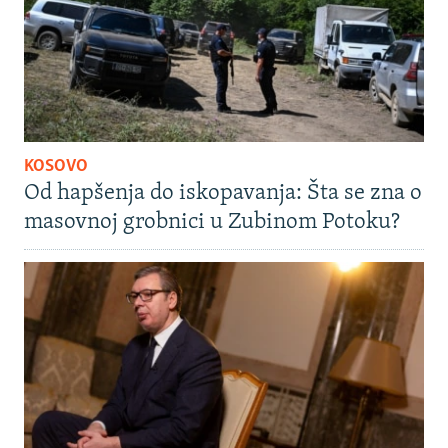
KOSOVO
Od hapšenja do iskopavanja: Šta se zna o
masovnoj grobnici u Zubinom Potoku?