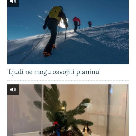
'Ljudi ne mogu osvojiti planinu'