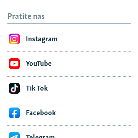
Pratite nas
Instagram
YouTube
Tik Tok
Facebook
Telegram