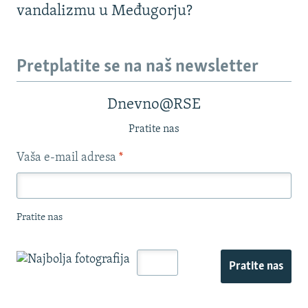
vandalizmu u Međugorju?
Pretplatite se na naš newsletter
Dnevno@RSE
Pratite nas
Vaša e-mail adresa
*
Pratite nas
Pratite nas