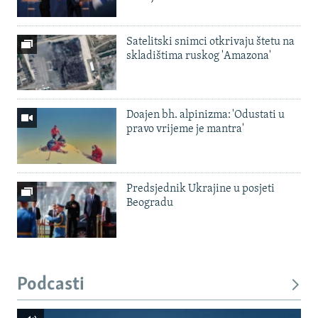
Satelitski snimci otkrivaju štetu na
skladištima ruskog 'Amazona'
Doajen bh. alpinizma: 'Odustati u
pravo vrijeme je mantra'
Predsjednik Ukrajine u posjeti
Beogradu
Podcasti