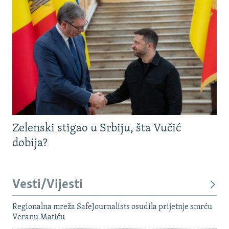
Zelenski stigao u Srbiju, šta Vučić
dobija?
Vesti/Vijesti
Regionalna mreža SafeJournalists osudila prijetnje smrću
Veranu Matiću