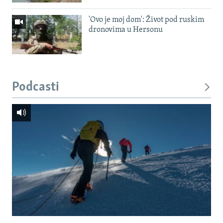
'Ovo je moj dom': Život pod ruskim
dronovima u Hersonu
Podcasti