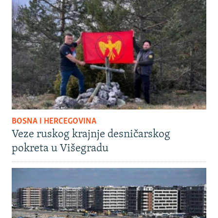
BOSNA I HERCEGOVINA
Veze ruskog krajnje desničarskog
pokreta u Višegradu