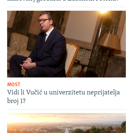
MOST
Vidi li Vučić u univerzitetu neprijatelja
broj 1?