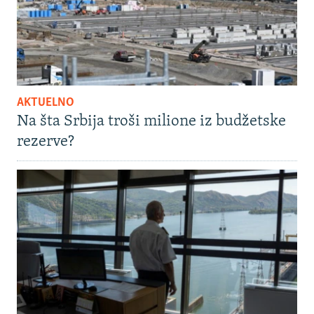
AKTUELNO
Na šta Srbija troši milione iz budžetske
rezerve?