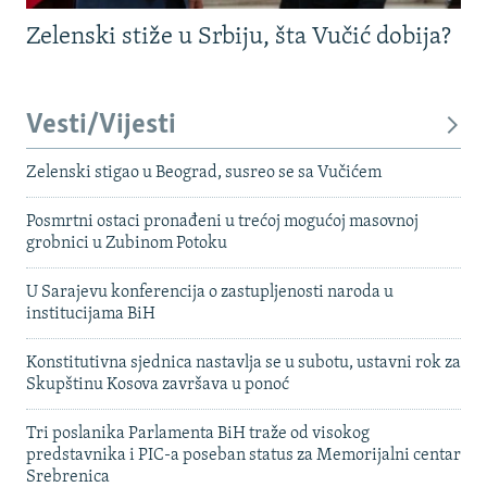
Zelenski stiže u Srbiju, šta Vučić dobija?
Vesti/Vijesti
Zelenski stigao u Beograd, susreo se sa Vučićem
Posmrtni ostaci pronađeni u trećoj mogućoj masovnoj
grobnici u Zubinom Potoku
U Sarajevu konferencija o zastupljenosti naroda u
institucijama BiH
Konstitutivna sjednica nastavlja se u subotu, ustavni rok za
Skupštinu Kosova završava u ponoć
Tri poslanika Parlamenta BiH traže od visokog
predstavnika i PIC-a poseban status za Memorijalni centar
Srebrenica