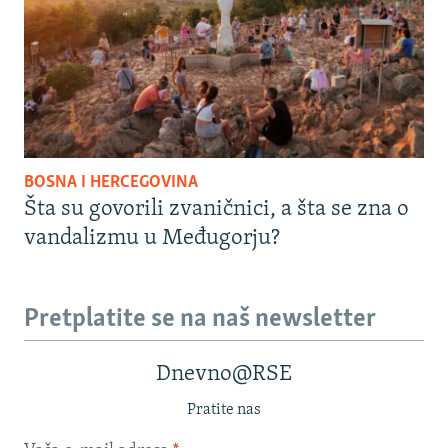
BOSNA I HERCEGOVINA
Šta su govorili zvaničnici, a šta se zna o
vandalizmu u Međugorju?
Pretplatite se na naš newsletter
Dnevno@RSE
Pratite nas