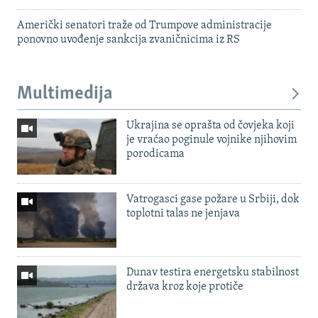
Američki senatori traže od Trumpove administracije
ponovno uvođenje sankcija zvaničnicima iz RS
Multimedija
Ukrajina se oprašta od čovjeka koji
je vraćao poginule vojnike njihovim
porodicama
Vatrogasci gase požare u Srbiji, dok
toplotni talas ne jenjava
Dunav testira energetsku stabilnost
država kroz koje protiče