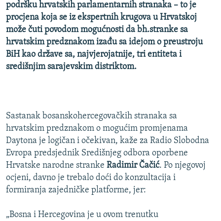
podršku hrvatskih parlamentarnih stranaka – to je
procjena koja se iz ekspertnih krugova u Hrvatskoj
može čuti povodom mogućnosti da bh.stranke sa
hrvatskim predznakom izađu sa idejom o preustroju
BiH kao države sa, najvjerojatnije, tri entiteta i
središnjim sarajevskim distriktom.
Sastanak bosanskohercegovačkih stranaka sa
hrvatskim predznakom o mogućim promjenama
Daytona je logičan i očekivan, kaže za Radio Slobodna
Evropa predsjednik Središnjeg odbora oporbene
Hrvatske narodne stranke
Radimir Čačić
. Po njegovoj
ocjeni, davno je trebalo doći do konzultacija i
formiranja zajedničke platforme, jer:
„Bosna i Hercegovina je u ovom trenutku