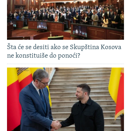
Šta će se desiti ako se Skupština Kosova
ne konstituiše do ponoći?