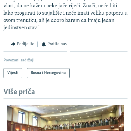
vlast, da ne kažem neke jače riječi. Znači, neće biti
lako progurati to stajalište i neće imati veliku potporu u
ovom trenutku, ali je dobro barem da imaju jedan
jedinstven stav.“
Podijelite
Pratite nas
Povezani sadržaji
Vijesti
Bosna i Hercegovina
Više priča