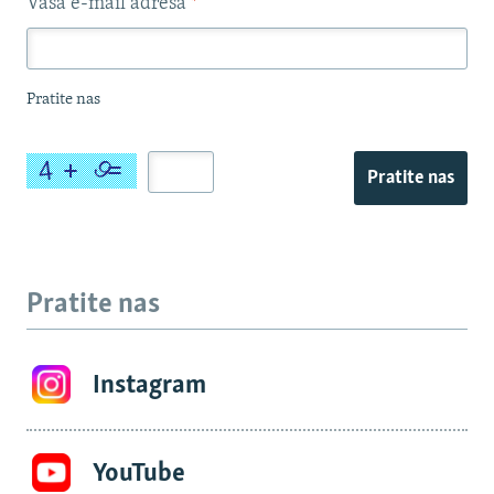
Vaša e-mail adresa
*
Pratite nas
Pratite nas
Pratite nas
Instagram
YouTube