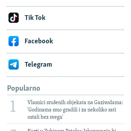
Tik Tok
Facebook
Telegram
Popularno
1
Vlasnici srušenih objekata na Gazivodama:
'Godinama smo gradili i za nekoliko sati
ostali bez svega'