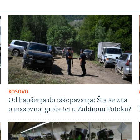
KOSOVO
Od hapšenja do iskopavanja: Šta se zna
o masovnoj grobnici u Zubinom Potoku?