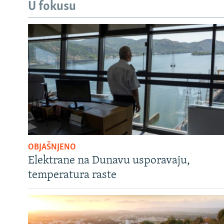
U fokusu
OBJAŠNJENO
Elektrane na Dunavu usporavaju,
temperatura raste