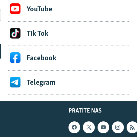
YouTube
Tik Tok
Facebook
Telegram
PRATITE NAS