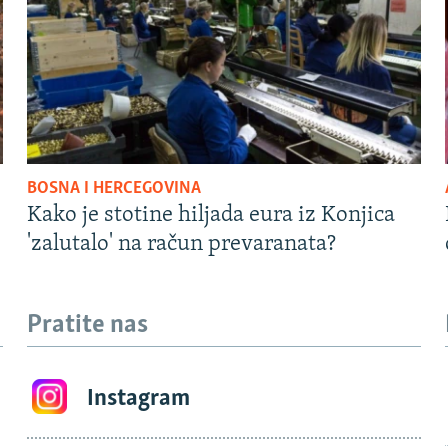
BOSNA I HERCEGOVINA
Kako je stotine hiljada eura iz Konjica
'zalutalo' na račun prevaranata?
Pratite nas
Instagram