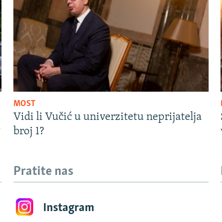
MOST
Vidi li Vučić u univerzitetu neprijatelja
?
broj 1?
Pratite nas
Instagram