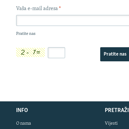
Vaša e-mail adresa
*
Pratite nas
Pratite nas
INFO
PRETRAŽI
O nama
Vijesti