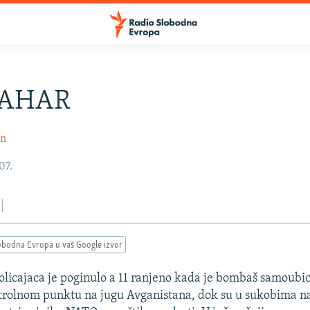
AHAR
in
07.
obodna Evropa u vaš Google izvor
licajaca je poginulo a 11 ranjeno kada je bombaš samoubic
rolnom punktu na jugu Avganistana, dok su u sukobima na