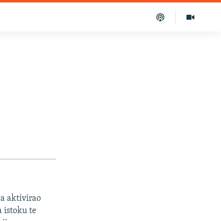
a aktivirao
 istoku te