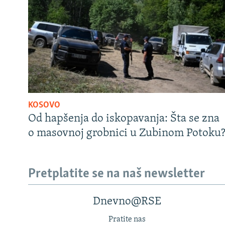
KOSOVO
Od hapšenja do iskopavanja: Šta se zna
o masovnoj grobnici u Zubinom Potoku
Pretplatite se na naš newsletter
Dnevno@RSE
Pratite nas