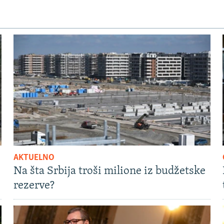
AKTUELNO
Na šta Srbija troši milione iz budžetske
rezerve?