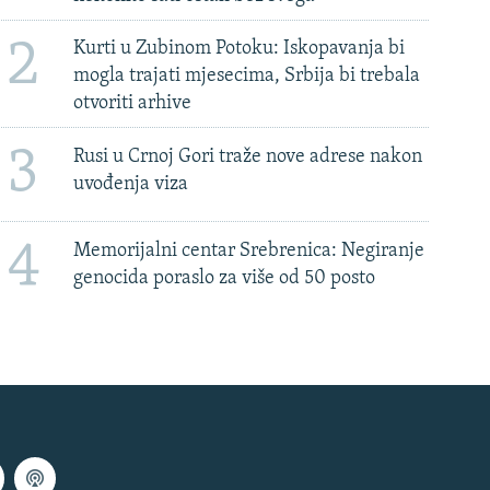
2
Kurti u Zubinom Potoku: Iskopavanja bi
mogla trajati mjesecima, Srbija bi trebala
otvoriti arhive
3
Rusi u Crnoj Gori traže nove adrese nakon
uvođenja viza
4
Memorijalni centar Srebrenica: Negiranje
genocida poraslo za više od 50 posto