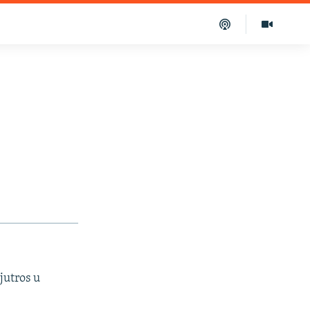
jutros u