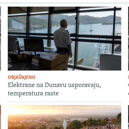
OBJAŠNJENO
Elektrane na Dunavu usporavaju,
temperatura raste