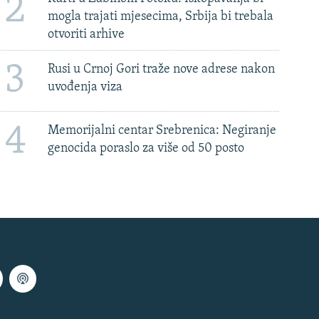
2
mogla trajati mjesecima, Srbija bi trebala
otvoriti arhive
3
Rusi u Crnoj Gori traže nove adrese nakon
uvođenja viza
4
Memorijalni centar Srebrenica: Negiranje
genocida poraslo za više od 50 posto