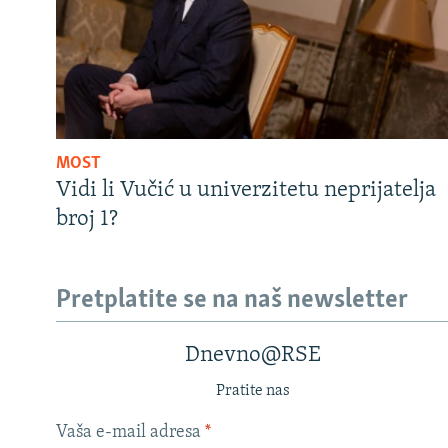
MOST
Vidi li Vučić u univerzitetu neprijatelja
broj 1?
Pretplatite se na naš newsletter
Dnevno@RSE
Pratite nas
Vaša e-mail adresa
*