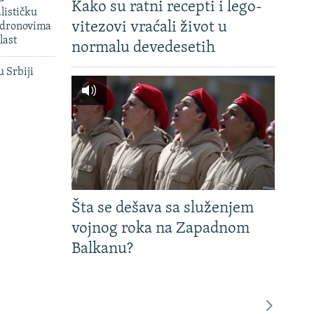
Kako su ratni recepti i lego-
lističku
vitezovi vraćali život u
 dronovima
last
normalu devedesetih
u Srbiji
Šta se dešava sa služenjem
vojnog roka na Zapadnom
Balkanu?