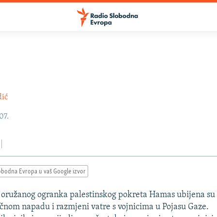
dić
07.
obodna Evropa u vaš Google izvor
 oružanog ogranka palestinskog pokreta Hamas ubijena su 
čnom napadu i razmjeni vatre s vojnicima u Pojasu Gaze.