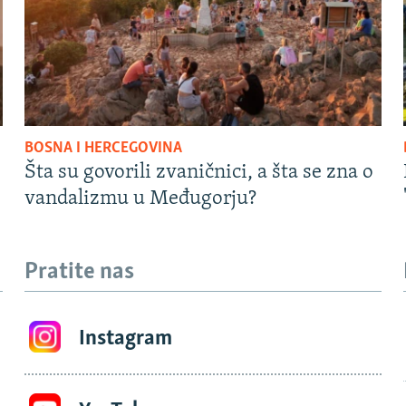
BOSNA I HERCEGOVINA
Šta su govorili zvaničnici, a šta se zna o
vandalizmu u Međugorju?
Pratite nas
Instagram