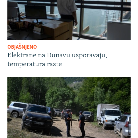
OBJAŠNJENO
Elektrane na Dunavu usporavaju,
temperatura raste