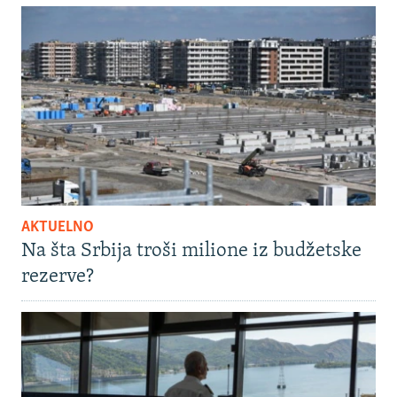
AKTUELNO
Na šta Srbija troši milione iz budžetske
rezerve?