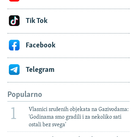
Tik Tok
Facebook
Telegram
Popularno
1
Vlasnici srušenih objekata na Gazivodama:
'Godinama smo gradili i za nekoliko sati
ostali bez svega'