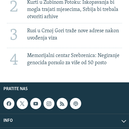
2
Kurti u Zubinom Potoku: Iskopavanja bi
mogla trajati mjesecima, Srbija bi trebala
otvoriti arhive
3
Rusi u Crnoj Gori traže nove adrese nakon
uvođenja viza
4
Memorijalni centar Srebrenica: Negiranje
genocida poraslo za više od 50 posto
PRATITE NAS
INFO