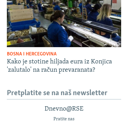
BOSNA I HERCEGOVINA
Kako je stotine hiljada eura iz Konjica
'zalutalo' na račun prevaranata?
Pretplatite se na naš newsletter
Dnevno@RSE
Pratite nas