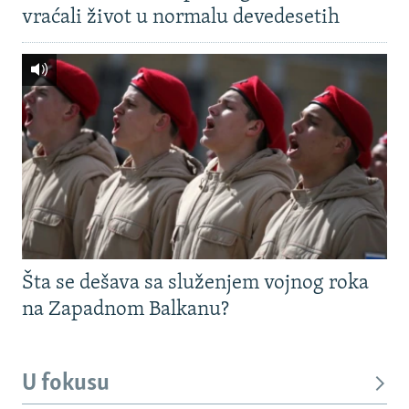
vraćali život u normalu devedesetih
Šta se dešava sa služenjem vojnog roka
na Zapadnom Balkanu?
U fokusu