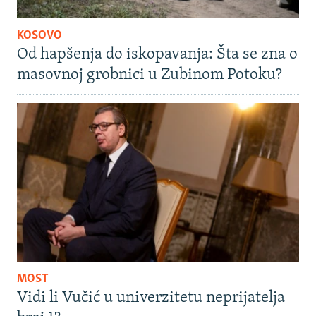
KOSOVO
Od hapšenja do iskopavanja: Šta se zna o
masovnoj grobnici u Zubinom Potoku?
MOST
Vidi li Vučić u univerzitetu neprijatelja