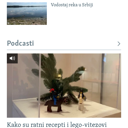
Vodostaj reka u Srbiji
Podcasti
Kako su ratni recepti i lego-vitezovi