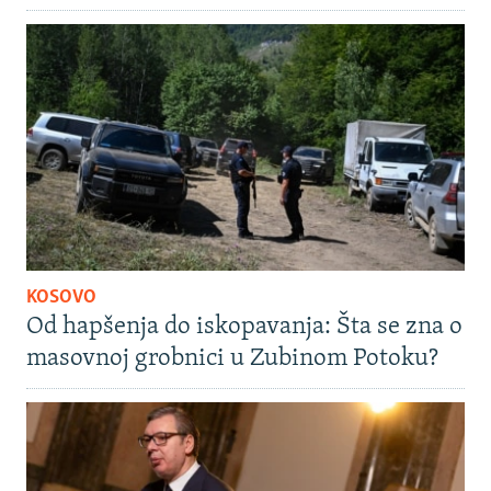
KOSOVO
Od hapšenja do iskopavanja: Šta se zna o
masovnoj grobnici u Zubinom Potoku?