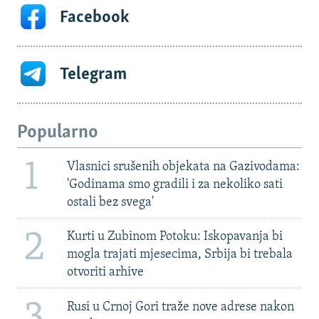
Facebook
Telegram
Popularno
1
Vlasnici srušenih objekata na Gazivodama:
'Godinama smo gradili i za nekoliko sati
ostali bez svega'
2
Kurti u Zubinom Potoku: Iskopavanja bi
mogla trajati mjesecima, Srbija bi trebala
otvoriti arhive
3
Rusi u Crnoj Gori traže nove adrese nakon