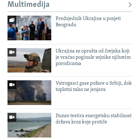
Multimedija
Predsjednik Ukrajine u posjeti
Beogradu
Ukrajina se oprašta od čovjeka koji
je vraćao poginule vojnike njihovim
porodicama
Vatrogasci gase požare u Srbiji, dok
toplotni talas ne jenjava
Dunav testira energetsku stabilnost
država kroz koje protiče