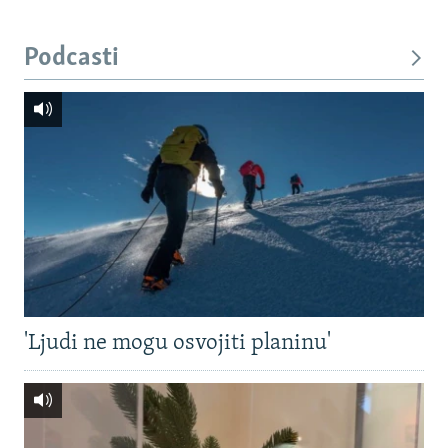
Podcasti
'Ljudi ne mogu osvojiti planinu'