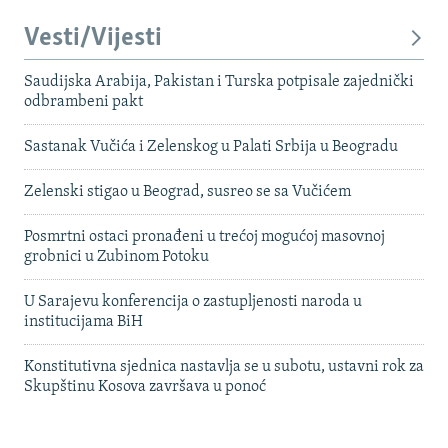
Vesti/Vijesti
Saudijska Arabija, Pakistan i Turska potpisale zajednički
odbrambeni pakt
Sastanak Vučića i Zelenskog u Palati Srbija u Beogradu
Zelenski stigao u Beograd, susreo se sa Vučićem
Posmrtni ostaci pronađeni u trećoj mogućoj masovnoj
grobnici u Zubinom Potoku
U Sarajevu konferencija o zastupljenosti naroda u
institucijama BiH
Konstitutivna sjednica nastavlja se u subotu, ustavni rok za
Skupštinu Kosova završava u ponoć