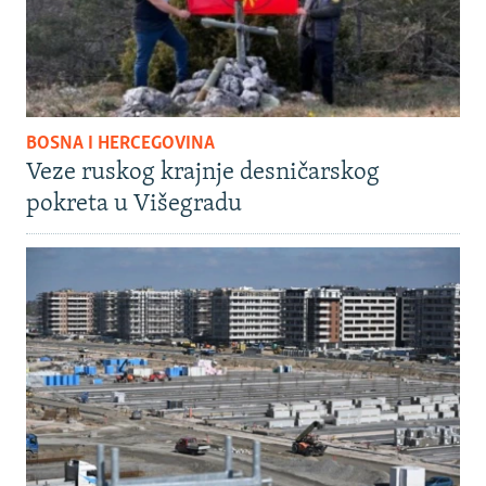
BOSNA I HERCEGOVINA
Veze ruskog krajnje desničarskog
pokreta u Višegradu