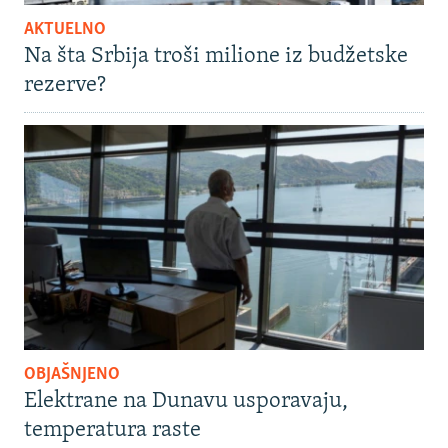
AKTUELNO
Na šta Srbija troši milione iz budžetske
rezerve?
OBJAŠNJENO
Elektrane na Dunavu usporavaju,
temperatura raste