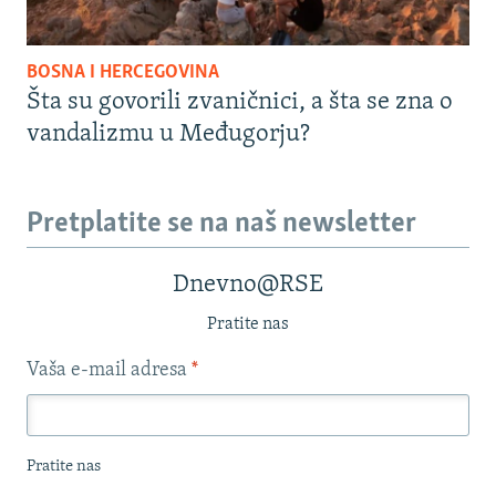
BOSNA I HERCEGOVINA
Šta su govorili zvaničnici, a šta se zna o
vandalizmu u Međugorju?
Pretplatite se na naš newsletter
Dnevno@RSE
Pratite nas
Vaša e-mail adresa
*
Pratite nas