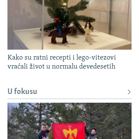
Kako su ratni recepti i lego-vitezovi
vraćali život u normalu devedesetih
U fokusu