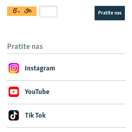
Pratite nas
Pratite nas
Instagram
YouTube
Tik Tok