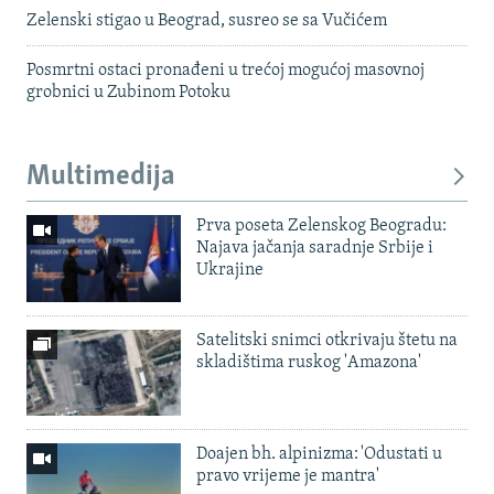
Zelenski stigao u Beograd, susreo se sa Vučićem
Posmrtni ostaci pronađeni u trećoj mogućoj masovnoj
grobnici u Zubinom Potoku
Multimedija
Prva poseta Zelenskog Beogradu:
Najava jačanja saradnje Srbije i
Ukrajine
Satelitski snimci otkrivaju štetu na
skladištima ruskog 'Amazona'
Doajen bh. alpinizma: 'Odustati u
pravo vrijeme je mantra'