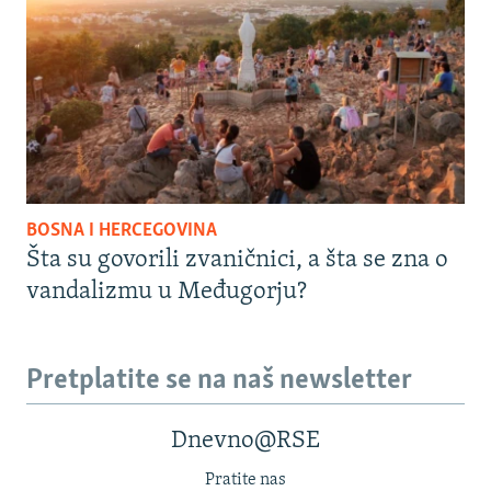
BOSNA I HERCEGOVINA
Šta su govorili zvaničnici, a šta se zna o
vandalizmu u Međugorju?
Pretplatite se na naš newsletter
Dnevno@RSE
Pratite nas