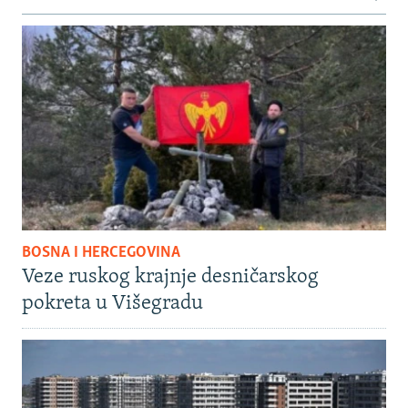
BOSNA I HERCEGOVINA
Veze ruskog krajnje desničarskog
pokreta u Višegradu