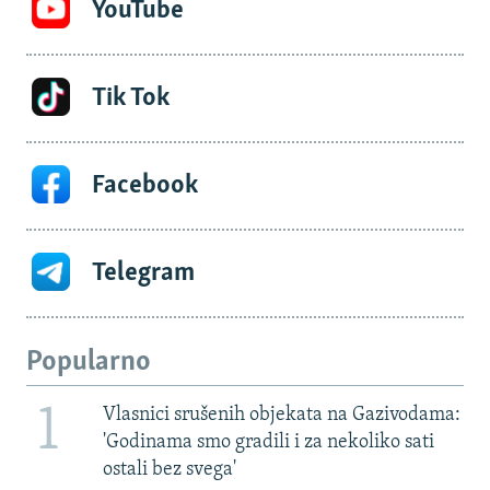
YouTube
Tik Tok
Facebook
Telegram
Popularno
1
Vlasnici srušenih objekata na Gazivodama:
'Godinama smo gradili i za nekoliko sati
ostali bez svega'