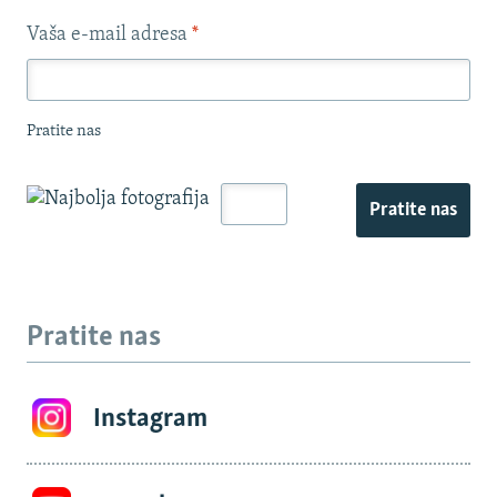
Vaša e-mail adresa
*
Pratite nas
Pratite nas
Pratite nas
Instagram