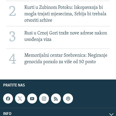
2
Kurti u Zubinom Potoku: Iskopavanja bi
mogla trajati mjesecima, Srbija bi trebala
otvoriti arhive
3
Rusi u Crnoj Gori traže nove adrese nakon
uvođenja viza
4
Memorijalni centar Srebrenica: Negiranje
genocida poraslo za više od 50 posto
PRATITE NAS
INFO