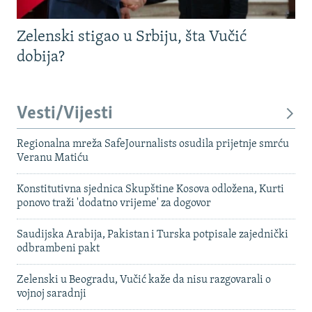
Zelenski stigao u Srbiju, šta Vučić
dobija?
Vesti/Vijesti
Regionalna mreža SafeJournalists osudila prijetnje smrću
Veranu Matiću
Konstitutivna sjednica Skupštine Kosova odložena, Kurti
ponovo traži 'dodatno vrijeme' za dogovor
Saudijska Arabija, Pakistan i Turska potpisale zajednički
odbrambeni pakt
Zelenski u Beogradu, Vučić kaže da nisu razgovarali o
vojnoj saradnji