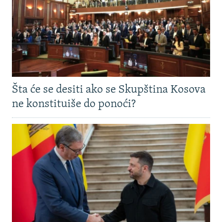
Šta će se desiti ako se Skupština Kosova
ne konstituiše do ponoći?