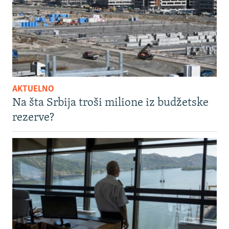
AKTUELNO
Na šta Srbija troši milione iz budžetske
rezerve?