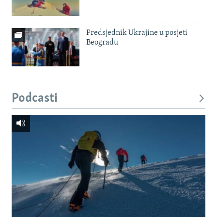
Predsjednik Ukrajine u posjeti
Beogradu
Podcasti