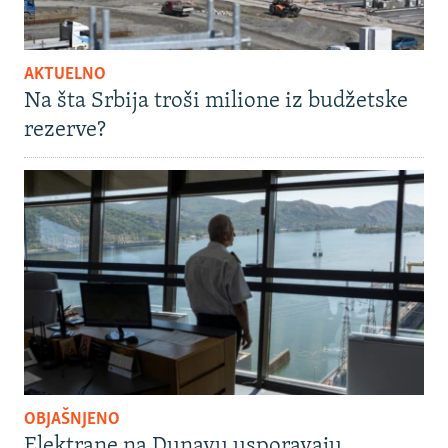
AKTUELNO
Na šta Srbija troši milione iz budžetske
rezerve?
OBJAŠNJENO
Elektrane na Dunavu usporavaju,