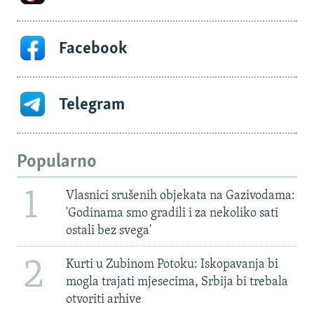
Facebook
Telegram
Popularno
1
Vlasnici srušenih objekata na Gazivodama:
'Godinama smo gradili i za nekoliko sati
ostali bez svega'
2
Kurti u Zubinom Potoku: Iskopavanja bi
mogla trajati mjesecima, Srbija bi trebala
otvoriti arhive