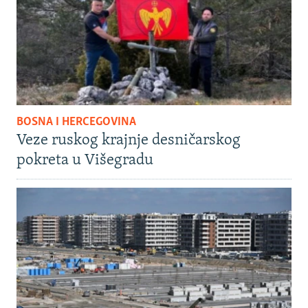
BOSNA I HERCEGOVINA
Veze ruskog krajnje desničarskog
pokreta u Višegradu