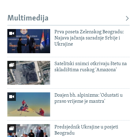
Multimedija
Prva poseta Zelenskog Beogradu:
Najava jačanja saradnje Srbije i
Ukrajine
Satelitski snimci otkrivaju štetu na
skladištima ruskog 'Amazona'
Doajen bh. alpinizma: 'Odustati u
pravo vrijeme je mantra'
Predsjednik Ukrajine u posjeti
Beogradu