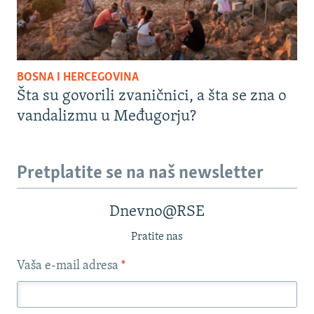
BOSNA I HERCEGOVINA
Šta su govorili zvaničnici, a šta se zna o
vandalizmu u Međugorju?
Pretplatite se na naš newsletter
Dnevno@RSE
Pratite nas
Vaša e-mail adresa
*