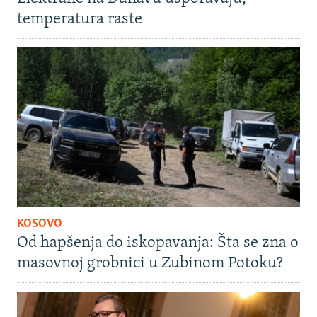
temperatura raste
KOSOVO
Od hapšenja do iskopavanja: Šta se zna o
masovnoj grobnici u Zubinom Potoku?