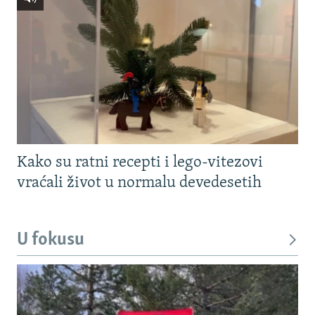
Kako su ratni recepti i lego-vitezovi
vraćali život u normalu devedesetih
U fokusu