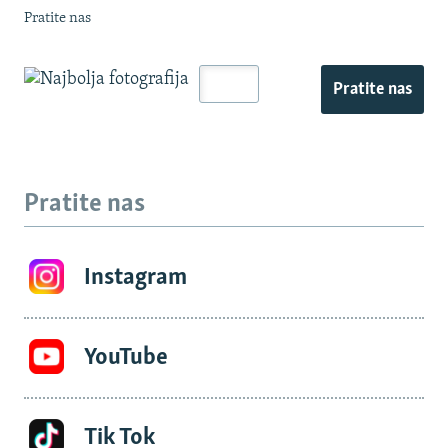
Pratite nas
Pratite nas
Pratite nas
Instagram
YouTube
Tik Tok