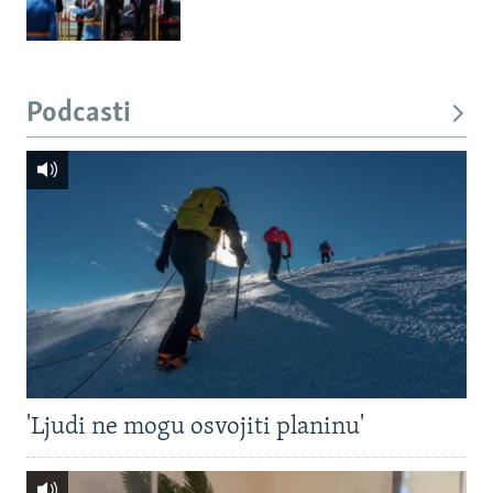
Podcasti
'Ljudi ne mogu osvojiti planinu'