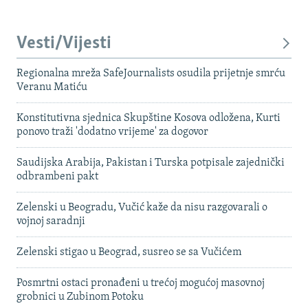
Vesti/Vijesti
Regionalna mreža SafeJournalists osudila prijetnje smrću
Veranu Matiću
Konstitutivna sjednica Skupštine Kosova odložena, Kurti
ponovo traži 'dodatno vrijeme' za dogovor
Saudijska Arabija, Pakistan i Turska potpisale zajednički
odbrambeni pakt
Zelenski u Beogradu, Vučić kaže da nisu razgovarali o
vojnoj saradnji
Zelenski stigao u Beograd, susreo se sa Vučićem
Posmrtni ostaci pronađeni u trećoj mogućoj masovnoj
grobnici u Zubinom Potoku