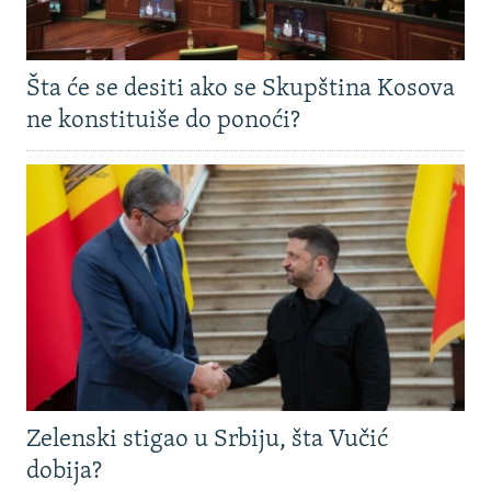
Šta će se desiti ako se Skupština Kosova
ne konstituiše do ponoći?
Zelenski stigao u Srbiju, šta Vučić
dobija?