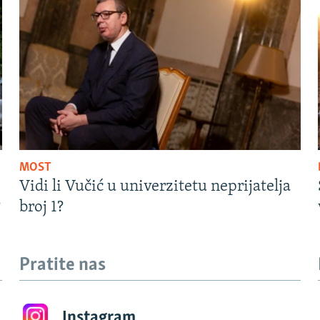
MOST
Vidi li Vučić u univerzitetu neprijatelja
?
broj 1?
Pratite nas
Instagram