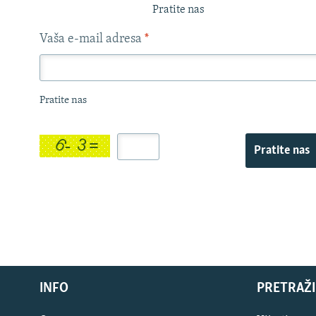
Pratite nas
Vaša e-mail adresa
*
Pratite nas
Pratite nas
INFO
PRETRAŽI