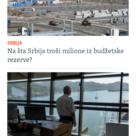
SRBIJA
Na šta Srbija troši milione iz budžetske
rezerve?