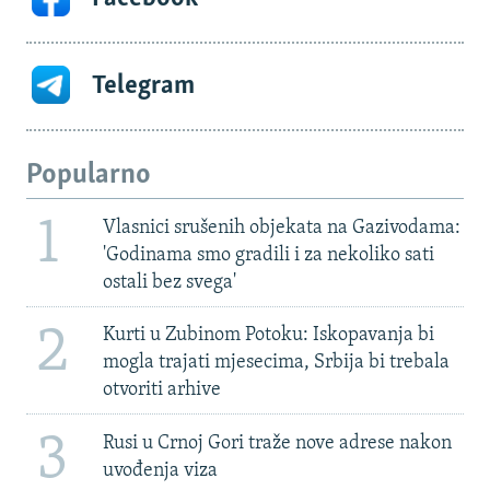
Telegram
Popularno
1
Vlasnici srušenih objekata na Gazivodama:
'Godinama smo gradili i za nekoliko sati
ostali bez svega'
2
Kurti u Zubinom Potoku: Iskopavanja bi
mogla trajati mjesecima, Srbija bi trebala
otvoriti arhive
3
Rusi u Crnoj Gori traže nove adrese nakon
uvođenja viza