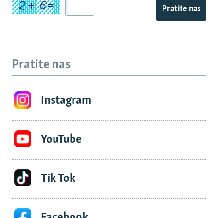
Pratite nas
Pratite nas
Instagram
YouTube
Tik Tok
Facebook