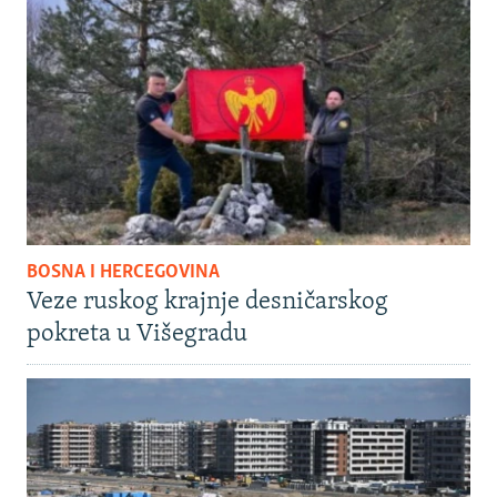
BOSNA I HERCEGOVINA
Veze ruskog krajnje desničarskog
pokreta u Višegradu