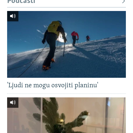
Podcasti
'Ljudi ne mogu osvojiti planinu'