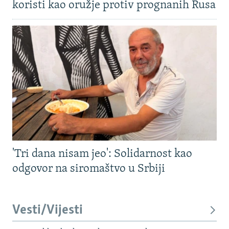
koristi kao oružje protiv prognanih Rusa
'Tri dana nisam jeo': Solidarnost kao
odgovor na siromaštvo u Srbiji
Vesti/Vijesti