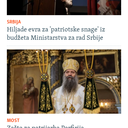
SRBIJA
Hiljade evra za 'patriotske snage' iz
budžeta Ministarstva za rad Srbije
MOST