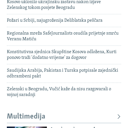
Kosovo uklonilo ukrajinsku zastavu nakon izjave
Zelenskog tokom posjete Beogradu
Požari u Srbiji, najugroženija Deliblatska peščara
Regionalna mreža SafeJournalists osudila prijetnje smrću
Veranu Matiću
Konstitutivna sjednica Skupštine Kosova odložena, Kurti
ponovo traži 'dodatno vrijeme' za dogovor
Saudijska Arabija, Pakistan i Turska potpisale zajednički
odbrambeni pakt
Zelenski u Beogradu, Vučić kaže da nisu razgovarali o
vojnoj saradnji
Multimedija