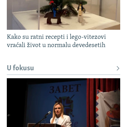
Kako su ratni recepti i lego-vitezovi
vraćali život u normalu devedesetih
U fokusu