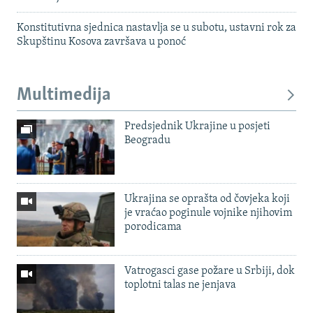
Konstitutivna sjednica nastavlja se u subotu, ustavni rok za
Skupštinu Kosova završava u ponoć
Multimedija
Predsjednik Ukrajine u posjeti
Beogradu
Ukrajina se oprašta od čovjeka koji
je vraćao poginule vojnike njihovim
porodicama
Vatrogasci gase požare u Srbiji, dok
toplotni talas ne jenjava