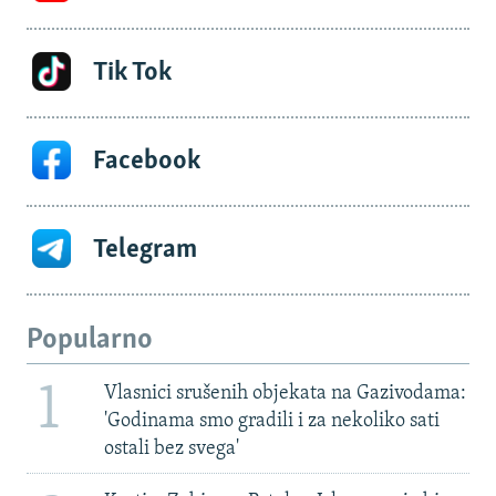
Tik Tok
Facebook
Telegram
Popularno
1
Vlasnici srušenih objekata na Gazivodama:
'Godinama smo gradili i za nekoliko sati
ostali bez svega'