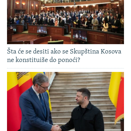
Šta će se desiti ako se Skupština Kosova
ne konstituiše do ponoći?