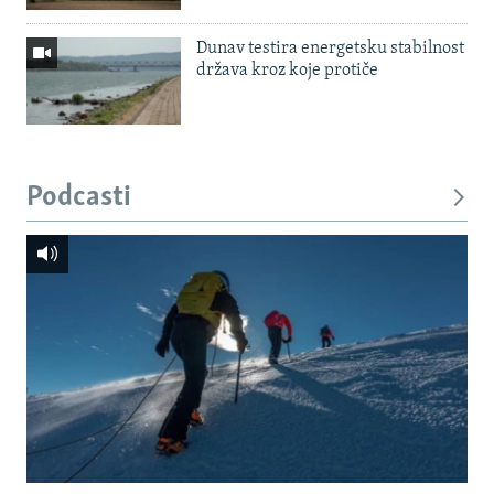
Dunav testira energetsku stabilnost
država kroz koje protiče
Podcasti