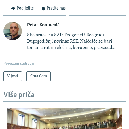
Podijelite
Pratite nas
Petar Komnenić
Školovao se u SAD, Podgorici i Beogradu.
Dugogodišnji novinar RSE. Najčešće se bavi
temama ratnih zločina, korupcije, pravosuđa.
Povezani sadržaji
Vijesti
Crna Gora
Više priča