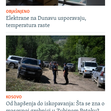
OBJAŠNJENO
Elektrane na Dunavu usporavaju,
temperatura raste
KOSOVO
Od hapšenja do iskopavanja: Šta se zna o