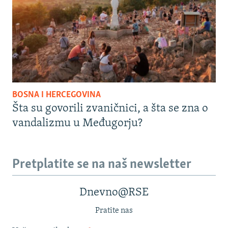
BOSNA I HERCEGOVINA
Šta su govorili zvaničnici, a šta se zna o
vandalizmu u Međugorju?
Pretplatite se na naš newsletter
Dnevno@RSE
Pratite nas