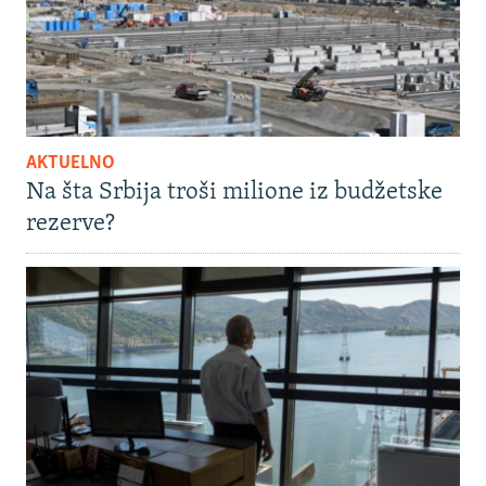
AKTUELNO
Na šta Srbija troši milione iz budžetske
rezerve?