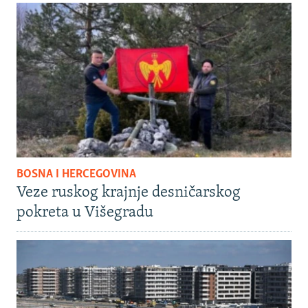
BOSNA I HERCEGOVINA
Veze ruskog krajnje desničarskog
pokreta u Višegradu