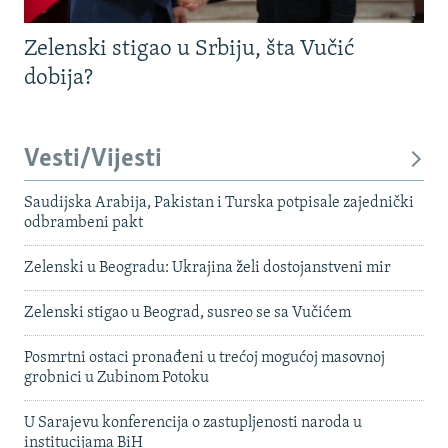
Zelenski stigao u Srbiju, šta Vučić
dobija?
Vesti/Vijesti
Saudijska Arabija, Pakistan i Turska potpisale zajednički
odbrambeni pakt
Zelenski u Beogradu: Ukrajina želi dostojanstveni mir
Zelenski stigao u Beograd, susreo se sa Vučićem
Posmrtni ostaci pronađeni u trećoj mogućoj masovnoj
grobnici u Zubinom Potoku
U Sarajevu konferencija o zastupljenosti naroda u
institucijama BiH