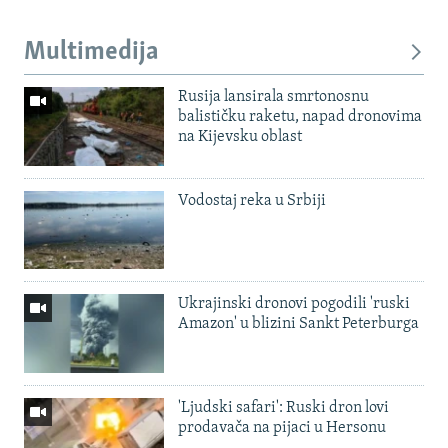
Multimedija
Rusija lansirala smrtonosnu
balističku raketu, napad dronovima
na Kijevsku oblast
Vodostaj reka u Srbiji
Ukrajinski dronovi pogodili 'ruski
Amazon' u blizini Sankt Peterburga
'Ljudski safari': Ruski dron lovi
prodavača na pijaci u Hersonu