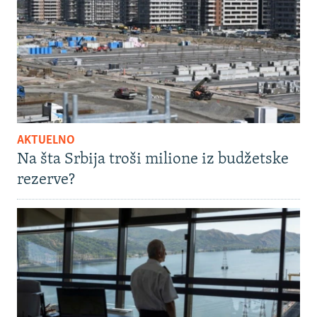
AKTUELNO
Na šta Srbija troši milione iz budžetske
rezerve?