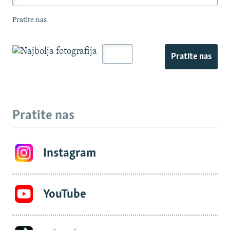
Pratite nas
Pratite nas
Pratite nas
Instagram
YouTube