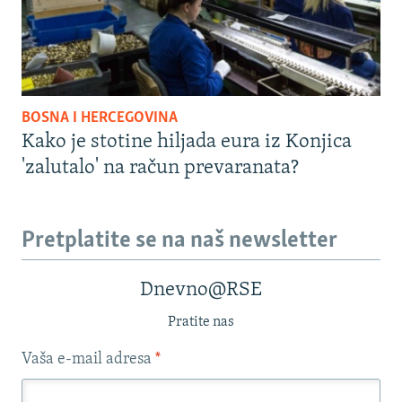
BOSNA I HERCEGOVINA
Kako je stotine hiljada eura iz Konjica
'zalutalo' na račun prevaranata?
Pretplatite se na naš newsletter
Dnevno@RSE
Pratite nas
Vaša e-mail adresa
*