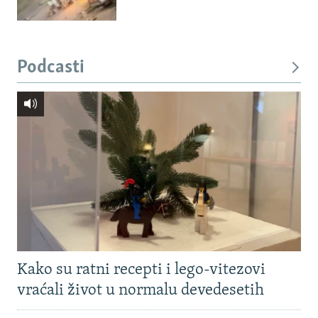
Podcasti
Kako su ratni recepti i lego-vitezovi
vraćali život u normalu devedesetih