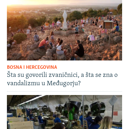
BOSNA I HERCEGOVINA
Šta su govorili zvaničnici, a šta se zna o
vandalizmu u Međugorju?