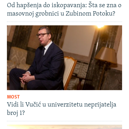
Od hapšenja do iskopavanja: Šta se zna o
masovnoj grobnici u Zubinom Potoku?
MOST
Vidi li Vučić u univerzitetu neprijatelja
broj 1?