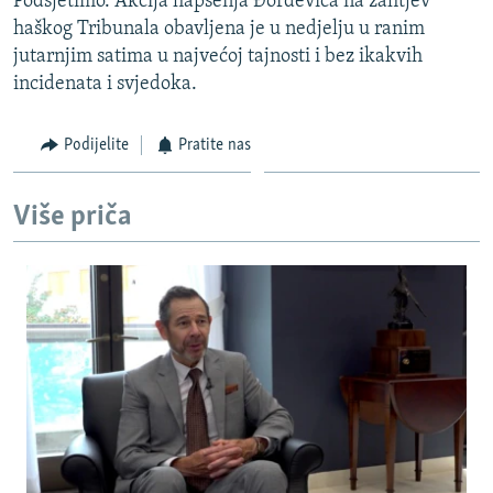
Podsjetimo. Akcija hapšenja Đorđevića na zahtjev
haškog Tribunala obavljena je u nedjelju u ranim
jutarnjim satima u najvećoj tajnosti i bez ikakvih
incidenata i svjedoka.
Podijelite
Pratite nas
Više priča