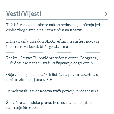
Vesti/Vijesti
Tužilaštvo izvodi dokaze nakon nedavnog hapšenja jedne
osobe zbog sumnje na ratni zločin na Kosovu
BiH zatražila ulazak u SEPA: Jeftiniji transferi novca iz
inostranstva korak bliže građanima
Reditelj Stevan Filipović pretučen u centru Beograda,
Vučić osudio napad i traži kažnjavanje odgovornih
Objavljen izgled glasačkih listića na prvim izborima s
novim tehnologijama u BiH
Demokratski savez Kosova traži poziciju predsednika
Šef UN-a za ljudska prava: Iran od marta pogubio
najmanje 56 osoba