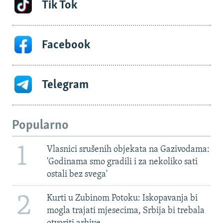
Tik Tok
Facebook
Telegram
Popularno
1
Vlasnici srušenih objekata na Gazivodama:
'Godinama smo gradili i za nekoliko sati
ostali bez svega'
2
Kurti u Zubinom Potoku: Iskopavanja bi
mogla trajati mjesecima, Srbija bi trebala