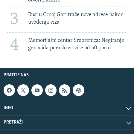
otvoriti arhive
3
Rusi u Crnoj Gori traže nove adrese nakon
uvođenja viza
4
Memorijalni centar Srebrenica: Negiranje
genocida poraslo za više od 50 posto
PRATITE NAS
INFO
PRETRAŽI