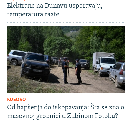
Elektrane na Dunavu usporavaju,
temperatura raste
KOSOVO
Od hapšenja do iskopavanja: Šta se zna o
masovnoj grobnici u Zubinom Potoku?