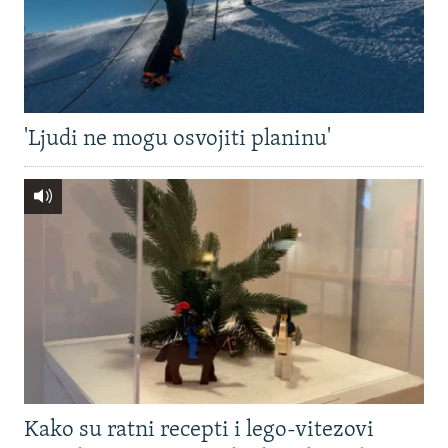
'Ljudi ne mogu osvojiti planinu'
Kako su ratni recepti i lego-vitezovi