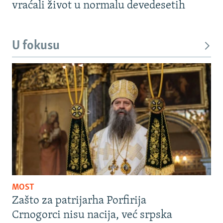
vraćali život u normalu devedesetih
U fokusu
MOST
Zašto za patrijarha Porfirija
Crnogorci nisu nacija, već srpska