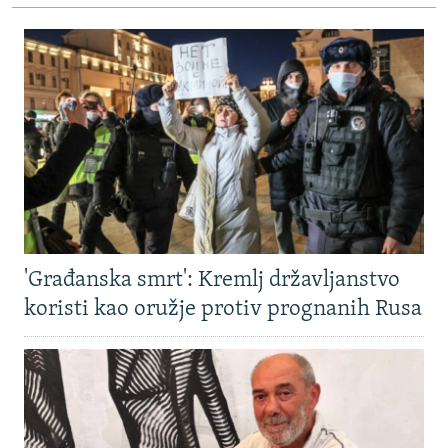
'Građanska smrt': Kremlj državljanstvo
koristi kao oružje protiv prognanih Rusa