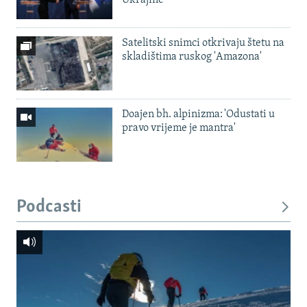
Satelitski snimci otkrivaju štetu na
skladištima ruskog 'Amazona'
Doajen bh. alpinizma: 'Odustati u
pravo vrijeme je mantra'
Podcasti