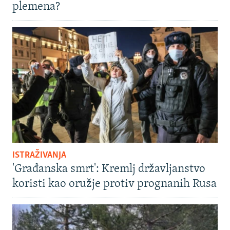
plemena?
ISTRAŽIVANJA
'Građanska smrt': Kremlj državljanstvo
koristi kao oružje protiv prognanih Rusa