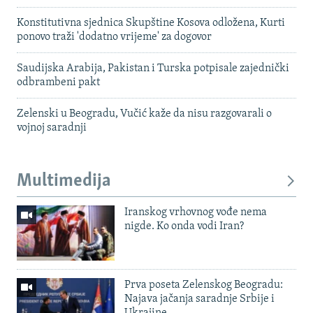
Konstitutivna sjednica Skupštine Kosova odložena, Kurti
ponovo traži 'dodatno vrijeme' za dogovor
Saudijska Arabija, Pakistan i Turska potpisale zajednički
odbrambeni pakt
Zelenski u Beogradu, Vučić kaže da nisu razgovarali o
vojnoj saradnji
Multimedija
Iranskog vrhovnog vođe nema
nigde. Ko onda vodi Iran?
Prva poseta Zelenskog Beogradu:
Najava jačanja saradnje Srbije i
Ukrajine