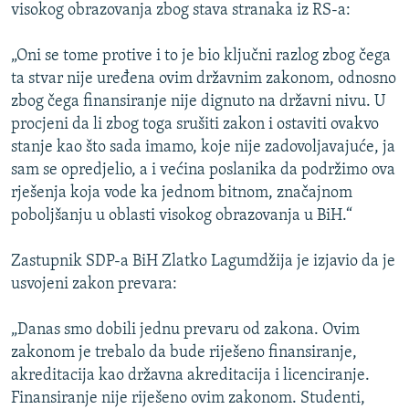
visokog obrazovanja zbog stava stranaka iz RS-a:
„Oni se tome protive i to je bio ključni razlog zbog čega
ta stvar nije uređena ovim državnim zakonom, odnosno
zbog čega finansiranje nije dignuto na državni nivu. U
procjeni da li zbog toga srušiti zakon i ostaviti ovakvo
stanje kao što sada imamo, koje nije zadovoljavajuće, ja
sam se opredjelio, a i većina poslanika da podržimo ova
rješenja koja vode ka jednom bitnom, značajnom
poboljšanju u oblasti visokog obrazovanja u BiH.“
Zastupnik SDP-a BiH Zlatko Lagumdžija je izjavio da je
usvojeni zakon prevara:
„Danas smo dobili jednu prevaru od zakona. Ovim
zakonom je trebalo da bude riješeno finansiranje,
akreditacija kao državna akreditacija i licenciranje.
Finansiranje nije riješeno ovim zakonom. Studenti,