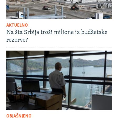
AKTUELNO
Na šta Srbija troši milione iz budžetske
rezerve?
OBJAŠNJENO