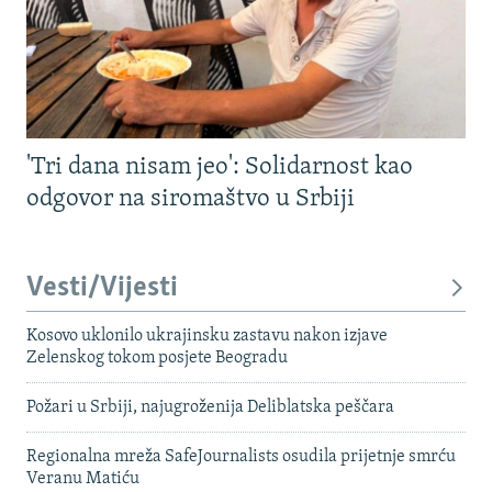
'Tri dana nisam jeo': Solidarnost kao
odgovor na siromaštvo u Srbiji
Vesti/Vijesti
Kosovo uklonilo ukrajinsku zastavu nakon izjave
Zelenskog tokom posjete Beogradu
Požari u Srbiji, najugroženija Deliblatska peščara
Regionalna mreža SafeJournalists osudila prijetnje smrću
Veranu Matiću