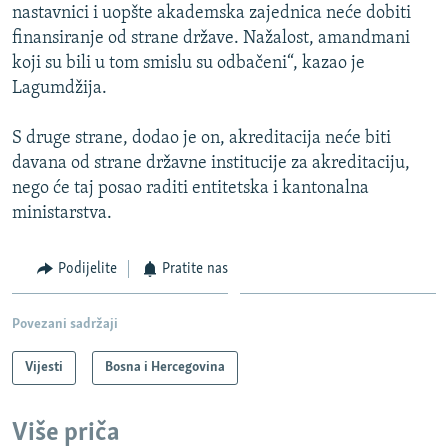
nastavnici i uopšte akademska zajednica neće dobiti
finansiranje od strane države. Nažalost, amandmani
koji su bili u tom smislu su odbačeni“, kazao je
Lagumdžija.
S druge strane, dodao je on, akreditacija neće biti
davana od strane državne institucije za akreditaciju,
nego će taj posao raditi entitetska i kantonalna
ministarstva.
Podijelite
Pratite nas
Povezani sadržaji
Vijesti
Bosna i Hercegovina
Više priča