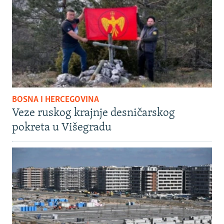
BOSNA I HERCEGOVINA
Veze ruskog krajnje desničarskog
pokreta u Višegradu