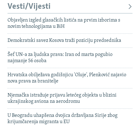
Vesti/Vijesti
Objavljen izgled glasačkih listića na prvim izborima s
novim tehnologijama u BiH
Demokratski savez Kosova traži poziciju predsednika
Šef UN-a za ljudska prava: Iran od marta pogubio
najmanje 56 osoba
Hrvatska obilježava godišnjicu 'Oluje', Plenković najavio
nova prava za branitelje
Njemačka istražuje prijavu letećeg objekta u blizini
ukrajinskog aviona na aerodromu
U Beogradu uhapšena dvojica državljana Sirije zbog
krijumčarenja migranta u EU