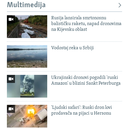
Multimedija
Rusija lansirala smrtonosnu
balističku raketu, napad dronovima
na Kijevsku oblast
Vodostaj reka u Srbiji
Ukrajinski dronovi pogodili 'ruski
Amazon' u blizini Sankt Peterburga
'Ljudski safari': Ruski dron lovi
prodavača na pijaci u Hersonu