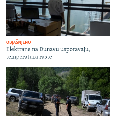
OBJAŠNJENO
Elektrane na Dunavu usporavaju,
temperatura raste