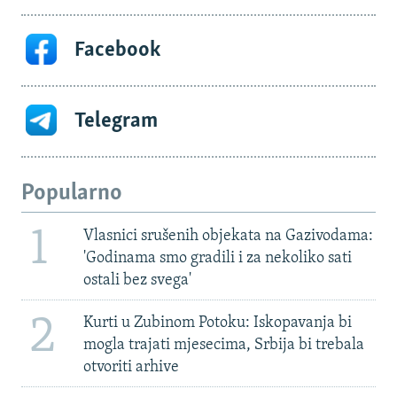
Facebook
Telegram
Popularno
1
Vlasnici srušenih objekata na Gazivodama:
'Godinama smo gradili i za nekoliko sati
ostali bez svega'
2
Kurti u Zubinom Potoku: Iskopavanja bi
mogla trajati mjesecima, Srbija bi trebala
otvoriti arhive