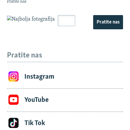
Pratite nas
Pratite nas
Pratite nas
Instagram
YouTube
Tik Tok