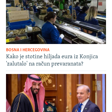
BOSNA I HERCEGOVINA
Kako je stotine hiljada eura iz Konjica
'zalutalo' na račun prevaranata?