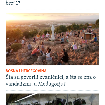
broj 1?
BOSNA I HERCEGOVINA
Šta su govorili zvaničnici, a šta se zna o
vandalizmu u Međugorju?