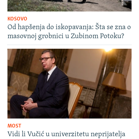
KOSOVO
Od hapšenja do iskopavanja: Šta se zna o
masovnoj grobnici u Zubinom Potoku?
MOST
Vidi li Vučić u univerzitetu neprijatelja