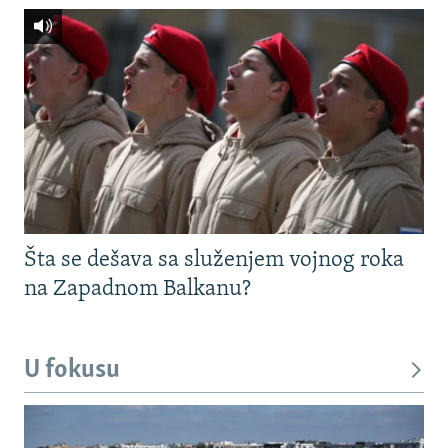
Šta se dešava sa služenjem vojnog roka
na Zapadnom Balkanu?
U fokusu