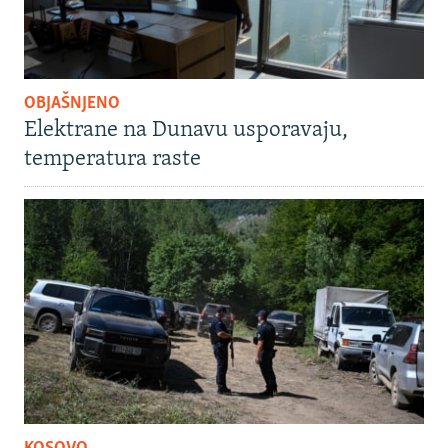
OBJAŠNJENO
Elektrane na Dunavu usporavaju,
temperatura raste