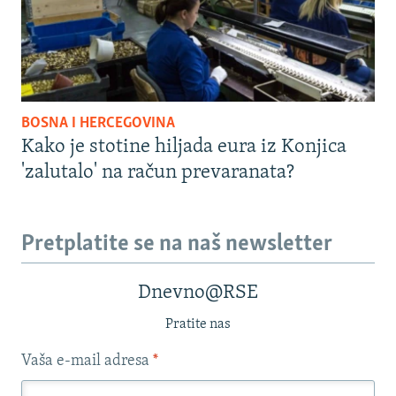
BOSNA I HERCEGOVINA
Kako je stotine hiljada eura iz Konjica
'zalutalo' na račun prevaranata?
Pretplatite se na naš newsletter
Dnevno@RSE
Pratite nas
Vaša e-mail adresa
*