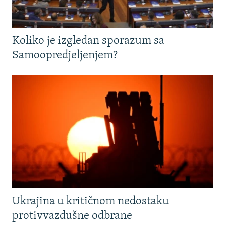
Koliko je izgledan sporazum sa
Samoopredjeljenjem?
Ukrajina u kritičnom nedostaku
protivvazdušne odbrane