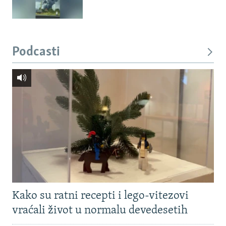
Podcasti
Kako su ratni recepti i lego-vitezovi
vraćali život u normalu devedesetih