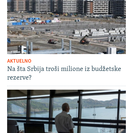
AKTUELNO
Na šta Srbija troši milione iz budžetske
rezerve?