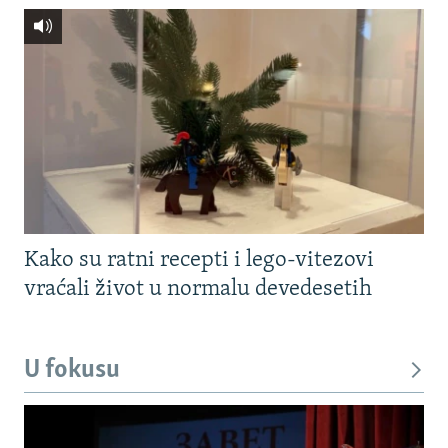
Kako su ratni recepti i lego-vitezovi
vraćali život u normalu devedesetih
U fokusu