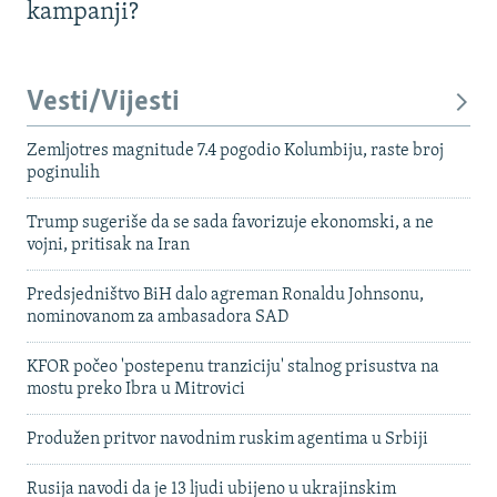
kampanji?
Vesti/Vijesti
Zemljotres magnitude 7.4 pogodio Kolumbiju, raste broj
poginulih
Trump sugeriše da se sada favorizuje ekonomski, a ne
vojni, pritisak na Iran
Predsjedništvo BiH dalo agreman Ronaldu Johnsonu,
nominovanom za ambasadora SAD
KFOR počeo 'postepenu tranziciju' stalnog prisustva na
mostu preko Ibra u Mitrovici
Produžen pritvor navodnim ruskim agentima u Srbiji
Rusija navodi da je 13 ljudi ubijeno u ukrajinskim