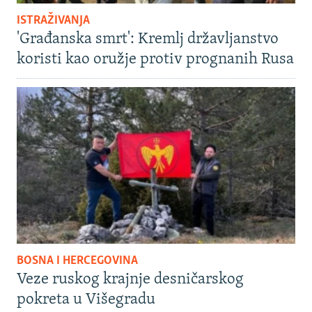
ISTRAŽIVANJA
'Građanska smrt': Kremlj državljanstvo
koristi kao oružje protiv prognanih Rusa
BOSNA I HERCEGOVINA
Veze ruskog krajnje desničarskog
pokreta u Višegradu