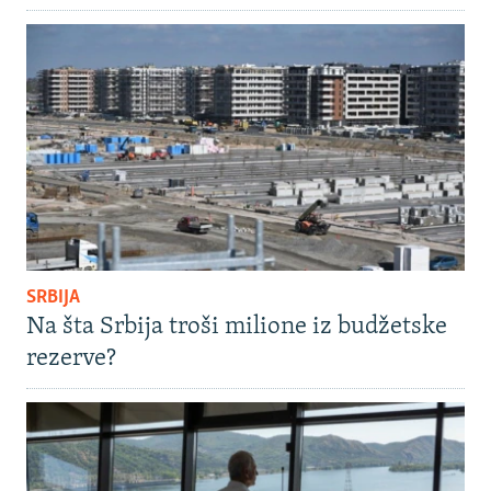
SRBIJA
Na šta Srbija troši milione iz budžetske
rezerve?