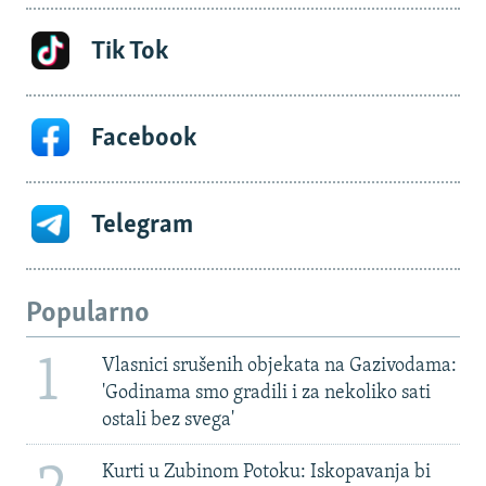
Tik Tok
Facebook
Telegram
Popularno
1
Vlasnici srušenih objekata na Gazivodama:
'Godinama smo gradili i za nekoliko sati
ostali bez svega'
Kurti u Zubinom Potoku: Iskopavanja bi