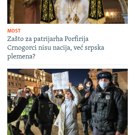
MOST
Zašto za patrijarha Porfirija
Crnogorci nisu nacija, već srpska
plemena?