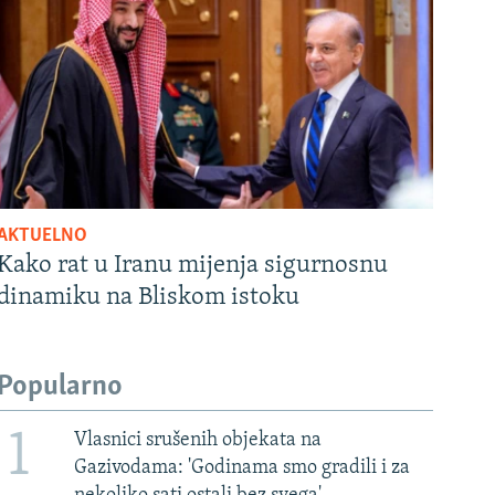
AKTUELNO
Kako rat u Iranu mijenja sigurnosnu
dinamiku na Bliskom istoku
Popularno
1
Vlasnici srušenih objekata na
Gazivodama: 'Godinama smo gradili i za