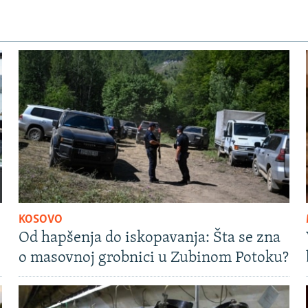
KOSOVO
Od hapšenja do iskopavanja: Šta se zna
o masovnoj grobnici u Zubinom Potoku?