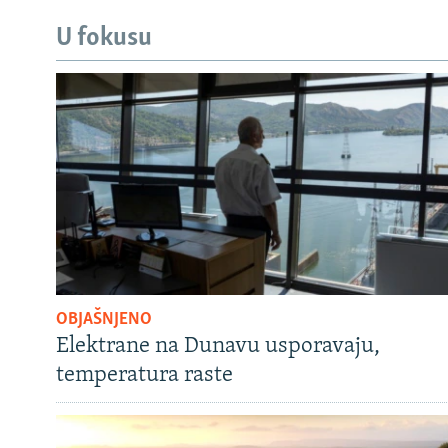
U fokusu
OBJAŠNJENO
Elektrane na Dunavu usporavaju,
temperatura raste