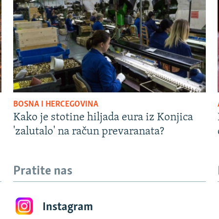
BOSNA I HERCEGOVINA
Kako je stotine hiljada eura iz Konjica
'zalutalo' na račun prevaranata?
Pratite nas
Instagram