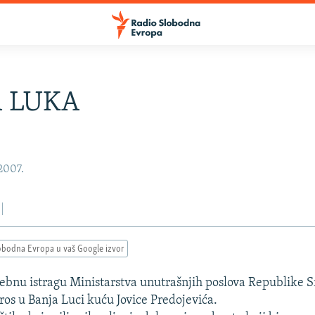
A LUKA
 2007.
obodna Evropa u vaš Google izvor
sebnu istragu Ministarstva unutrašnjih poslova Republike 
tros u Banja Luci kuću Jovice Predojevića.