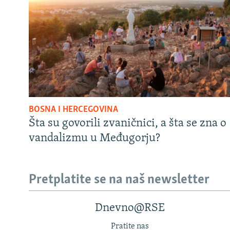
BOSNA I HERCEGOVINA
Šta su govorili zvaničnici, a šta se zna o
vandalizmu u Međugorju?
Pretplatite se na naš newsletter
Dnevno@RSE
Pratite nas