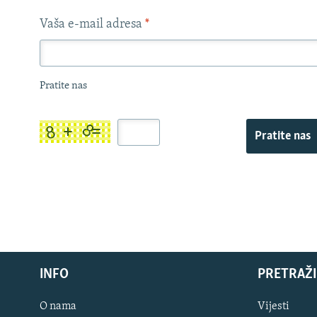
Vaša e-mail adresa
*
Pratite nas
Pratite nas
INFO
PRETRAŽI
O nama
Vijesti