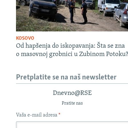
KOSOVO
Od hapšenja do iskopavanja: Šta se zna
o masovnoj grobnici u Zubinom Potoku
Pretplatite se na naš newsletter
Dnevno@RSE
Pratite nas
Vaša e-mail adresa
*