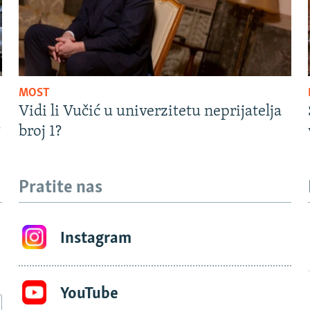
MOST
Vidi li Vučić u univerzitetu neprijatelja
?
broj 1?
Pratite nas
Instagram
YouTube