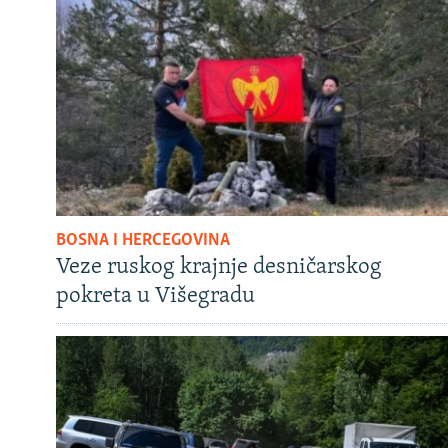
BOSNA I HERCEGOVINA
Veze ruskog krajnje desničarskog
pokreta u Višegradu