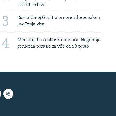
otvoriti arhive
3
Rusi u Crnoj Gori traže nove adrese nakon
uvođenja viza
4
Memorijalni centar Srebrenica: Negiranje
genocida poraslo za više od 50 posto