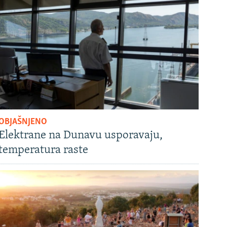
OBJAŠNJENO
Elektrane na Dunavu usporavaju,
temperatura raste