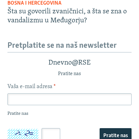
BOSNA I HERCEGOVINA
Šta su govorili zvaničnici, a šta se zna o
vandalizmu u Međugorju?
Pretplatite se na naš newsletter
Dnevno@RSE
Pratite nas
Vaša e-mail adresa
*
Pratite nas
Pratite nas