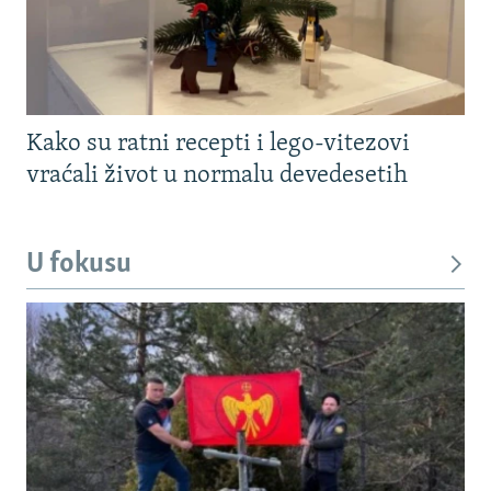
Kako su ratni recepti i lego-vitezovi
vraćali život u normalu devedesetih
U fokusu