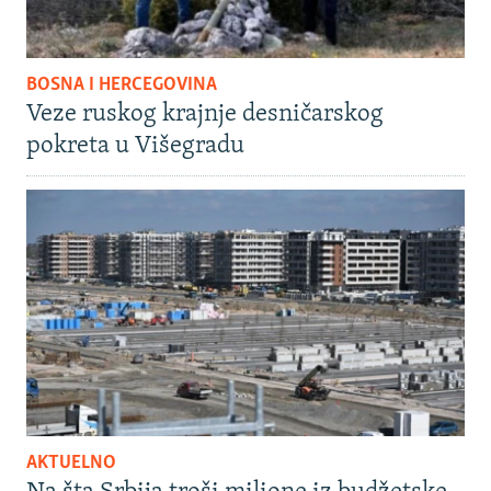
BOSNA I HERCEGOVINA
Veze ruskog krajnje desničarskog
pokreta u Višegradu
AKTUELNO