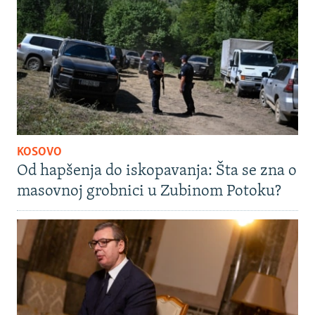
KOSOVO
Od hapšenja do iskopavanja: Šta se zna o
masovnoj grobnici u Zubinom Potoku?