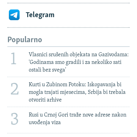
Telegram
Popularno
1
Vlasnici srušenih objekata na Gazivodama:
'Godinama smo gradili i za nekoliko sati
ostali bez svega'
2
Kurti u Zubinom Potoku: Iskopavanja bi
mogla trajati mjesecima, Srbija bi trebala
otvoriti arhive
3
Rusi u Crnoj Gori traže nove adrese nakon
uvođenja viza