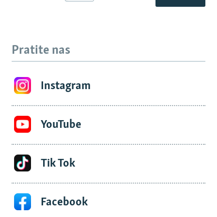
Pratite nas
Instagram
YouTube
Tik Tok
Facebook