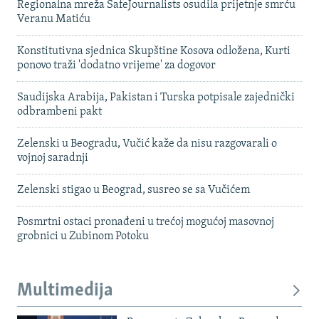
Regionalna mreža SafeJournalists osudila prijetnje smrću
Veranu Matiću
Konstitutivna sjednica Skupštine Kosova odložena, Kurti
ponovo traži 'dodatno vrijeme' za dogovor
Saudijska Arabija, Pakistan i Turska potpisale zajednički
odbrambeni pakt
Zelenski u Beogradu, Vučić kaže da nisu razgovarali o
vojnoj saradnji
Zelenski stigao u Beograd, susreo se sa Vučićem
Posmrtni ostaci pronađeni u trećoj mogućoj masovnoj
grobnici u Zubinom Potoku
Multimedija