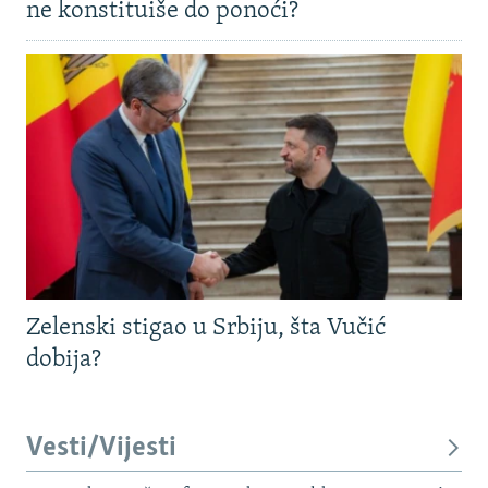
ne konstituiše do ponoći?
Zelenski stigao u Srbiju, šta Vučić
dobija?
Vesti/Vijesti