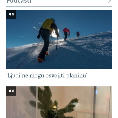
Podcasti
'Ljudi ne mogu osvojiti planinu'