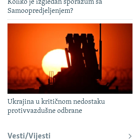
Koliko je izgledan sporazum sa
Samoopredjeljenjem?
Ukrajina u kritičnom nedostaku
protivvazdušne odbrane
Vesti/Vijesti