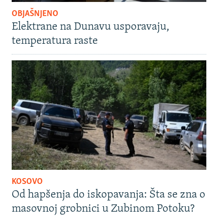
OBJAŠNJENO
Elektrane na Dunavu usporavaju,
temperatura raste
KOSOVO
Od hapšenja do iskopavanja: Šta se zna o
masovnoj grobnici u Zubinom Potoku?