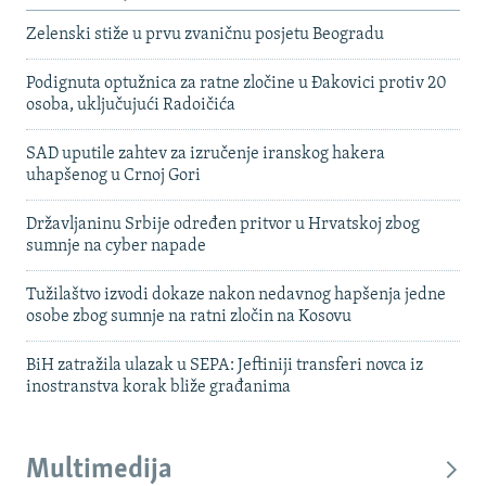
Zelenski stiže u prvu zvaničnu posjetu Beogradu
Podignuta optužnica za ratne zločine u Đakovici protiv 20
osoba, uključujući Radoičića
SAD uputile zahtev za izručenje iranskog hakera
uhapšenog u Crnoj Gori
Državljaninu Srbije određen pritvor u Hrvatskoj zbog
sumnje na cyber napade
Tužilaštvo izvodi dokaze nakon nedavnog hapšenja jedne
osobe zbog sumnje na ratni zločin na Kosovu
BiH zatražila ulazak u SEPA: Jeftiniji transferi novca iz
inostranstva korak bliže građanima
Multimedija