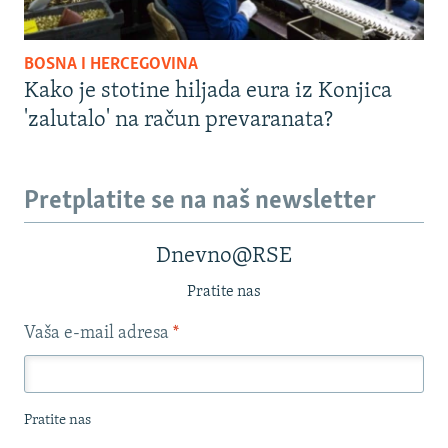
BOSNA I HERCEGOVINA
Kako je stotine hiljada eura iz Konjica
'zalutalo' na račun prevaranata?
Pretplatite se na naš newsletter
Dnevno@RSE
Pratite nas
Vaša e-mail adresa
*
Pratite nas