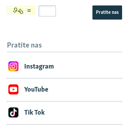
Pratite nas
Pratite nas
Instagram
YouTube
Tik Tok