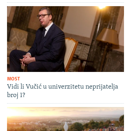
MOST
Vidi li Vučić u univerzitetu neprijatelja
broj 1?