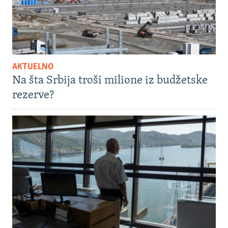
AKTUELNO
Na šta Srbija troši milione iz budžetske
rezerve?