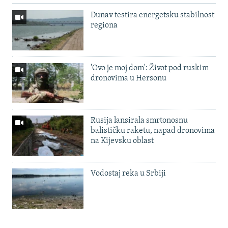
Dunav testira energetsku stabilnost
regiona
'Ovo je moj dom': Život pod ruskim
dronovima u Hersonu
Rusija lansirala smrtonosnu
balističku raketu, napad dronovima
na Kijevsku oblast
Vodostaj reka u Srbiji