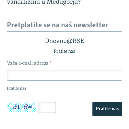
vandalizmu u Međugorju?
Pretplatite se na naš newsletter
Dnevno@RSE
Pratite nas
Vaša e-mail adresa
*
Pratite nas
Pratite nas