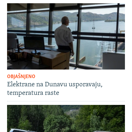
OBJAŠNJENO
Elektrane na Dunavu usporavaju,
temperatura raste