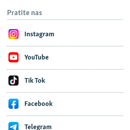
Pratite nas
Instagram
YouTube
Tik Tok
Facebook
Telegram