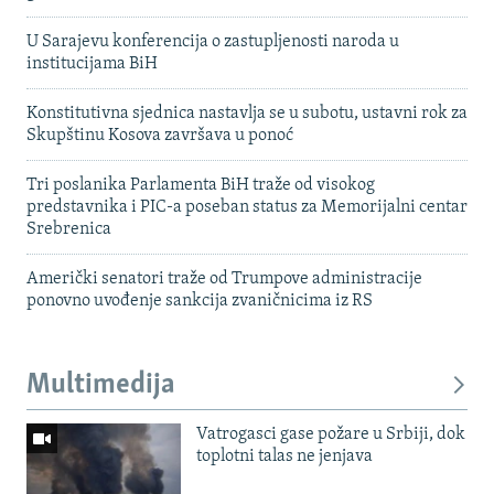
U Sarajevu konferencija o zastupljenosti naroda u
institucijama BiH
Konstitutivna sjednica nastavlja se u subotu, ustavni rok za
Skupštinu Kosova završava u ponoć
Tri poslanika Parlamenta BiH traže od visokog
predstavnika i PIC-a poseban status za Memorijalni centar
Srebrenica
Američki senatori traže od Trumpove administracije
ponovno uvođenje sankcija zvaničnicima iz RS
Multimedija
Vatrogasci gase požare u Srbiji, dok
toplotni talas ne jenjava