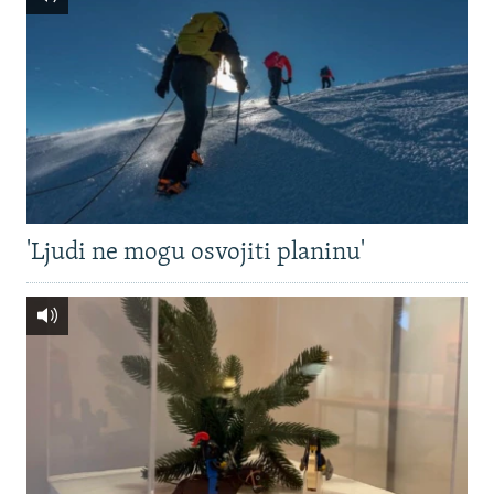
'Ljudi ne mogu osvojiti planinu'