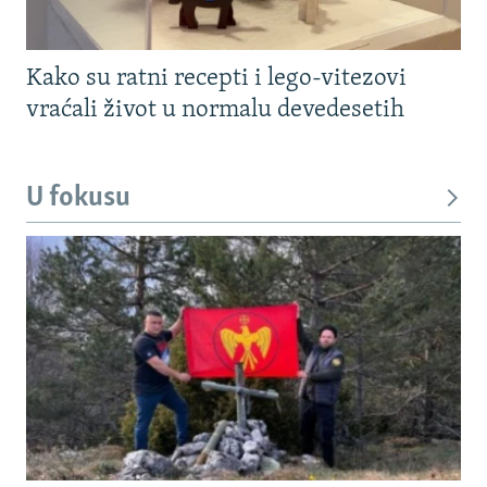
Kako su ratni recepti i lego-vitezovi
vraćali život u normalu devedesetih
U fokusu