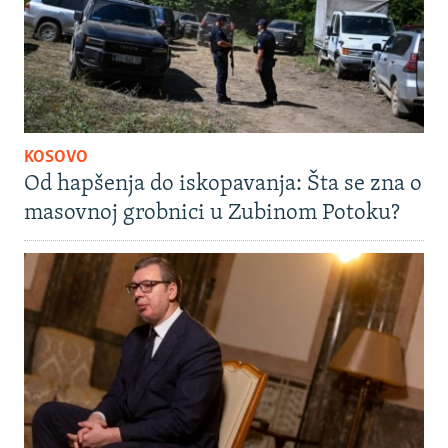
KOSOVO
Od hapšenja do iskopavanja: Šta se zna o
masovnoj grobnici u Zubinom Potoku?