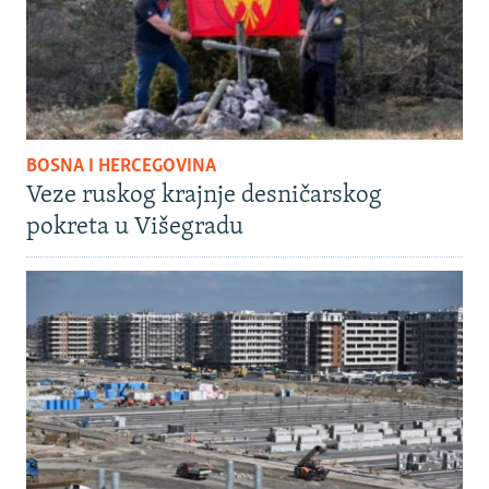
BOSNA I HERCEGOVINA
Veze ruskog krajnje desničarskog
pokreta u Višegradu