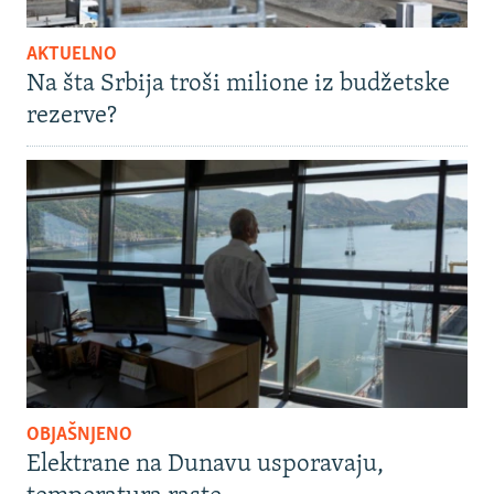
AKTUELNO
Na šta Srbija troši milione iz budžetske
rezerve?
OBJAŠNJENO
Elektrane na Dunavu usporavaju,