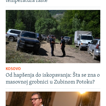
temperatura raste
KOSOVO
Od hapšenja do iskopavanja: Šta se zna o
masovnoj grobnici u Zubinom Potoku?