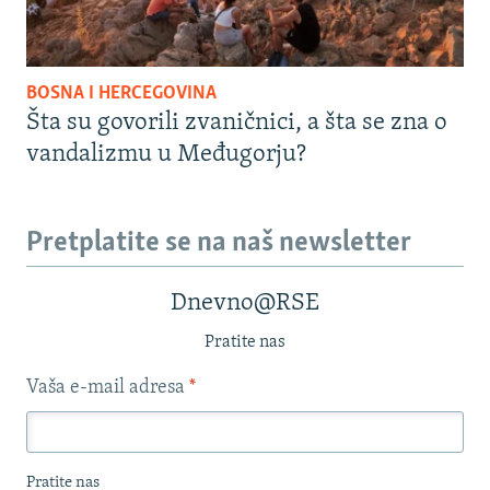
BOSNA I HERCEGOVINA
Šta su govorili zvaničnici, a šta se zna o
vandalizmu u Međugorju?
Pretplatite se na naš newsletter
Dnevno@RSE
Pratite nas
Vaša e-mail adresa
*
Pratite nas