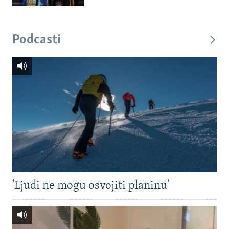
Podcasti
'Ljudi ne mogu osvojiti planinu'