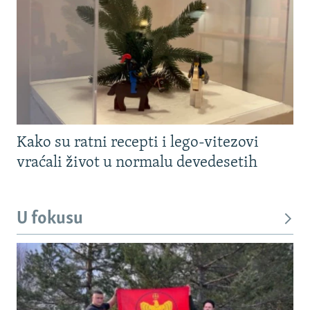
Kako su ratni recepti i lego-vitezovi
vraćali život u normalu devedesetih
U fokusu