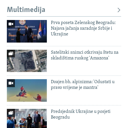
Multimedija
Prva poseta Zelenskog Beogradu:
Najava jačanja saradnje Srbije i
Ukrajine
Satelitski snimci otkrivaju štetu na
skladištima ruskog 'Amazona'
Doajen bh. alpinizma: 'Odustati u
pravo vrijeme je mantra'
Predsjednik Ukrajine u posjeti
Beogradu