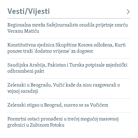
Vesti/Vijesti
Regionalna mreža SafeJournalists osudila prijetnje smrću
Veranu Matiću
Konstitutivna sjednica Skupštine Kosova odložena, Kurti
ponovo traži 'dodatno vrijeme' za dogovor
Saudijska Arabija, Pakistan i Turska potpisale zajednički
odbrambeni pakt
Zelenski u Beogradu, Vučić kaže da nisu razgovarali o
vojnoj saradnji
Zelenski stigao u Beograd, susreo se sa Vučićem
Posmrtni ostaci pronađeni u trećoj mogućoj masovnoj
grobnici u Zubinom Potoku