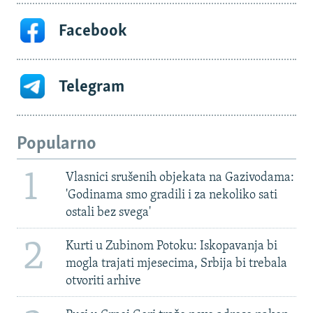
Facebook
Telegram
Popularno
1
Vlasnici srušenih objekata na Gazivodama:
'Godinama smo gradili i za nekoliko sati
ostali bez svega'
2
Kurti u Zubinom Potoku: Iskopavanja bi
mogla trajati mjesecima, Srbija bi trebala
otvoriti arhive