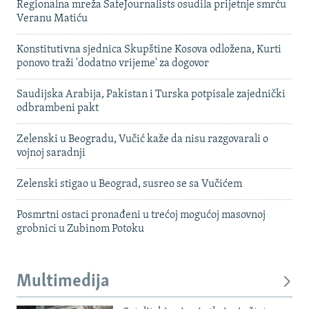
Regionalna mreža SafeJournalists osudila prijetnje smrću
Veranu Matiću
Konstitutivna sjednica Skupštine Kosova odložena, Kurti
ponovo traži 'dodatno vrijeme' za dogovor
Saudijska Arabija, Pakistan i Turska potpisale zajednički
odbrambeni pakt
Zelenski u Beogradu, Vučić kaže da nisu razgovarali o
vojnoj saradnji
Zelenski stigao u Beograd, susreo se sa Vučićem
Posmrtni ostaci pronađeni u trećoj mogućoj masovnoj
grobnici u Zubinom Potoku
Multimedija