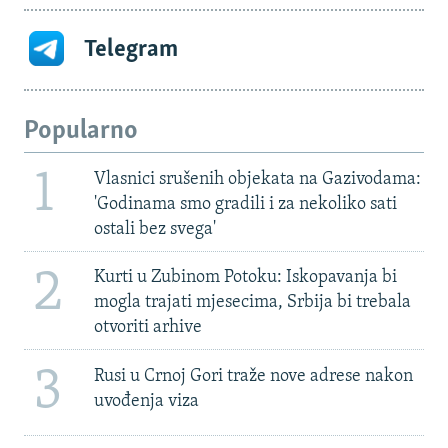
Telegram
Popularno
1
Vlasnici srušenih objekata na Gazivodama:
'Godinama smo gradili i za nekoliko sati
ostali bez svega'
2
Kurti u Zubinom Potoku: Iskopavanja bi
mogla trajati mjesecima, Srbija bi trebala
otvoriti arhive
3
Rusi u Crnoj Gori traže nove adrese nakon
uvođenja viza