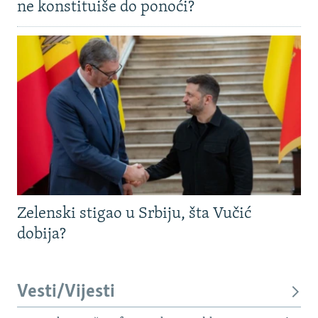
ne konstituiše do ponoći?
Zelenski stigao u Srbiju, šta Vučić
dobija?
Vesti/Vijesti