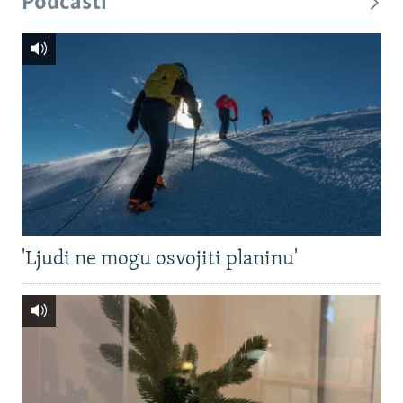
Podcasti
'Ljudi ne mogu osvojiti planinu'