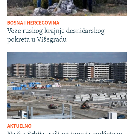
BOSNA I HERCEGOVINA
Veze ruskog krajnje desničarskog
pokreta u Višegradu
AKTUELNO