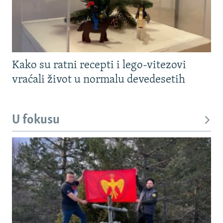
Kako su ratni recepti i lego-vitezovi
vraćali život u normalu devedesetih
U fokusu