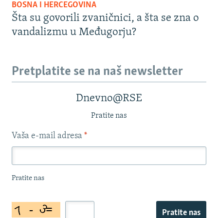
BOSNA I HERCEGOVINA
Šta su govorili zvaničnici, a šta se zna o
vandalizmu u Međugorju?
Pretplatite se na naš newsletter
Dnevno@RSE
Pratite nas
Vaša e-mail adresa
*
Pratite nas
Pratite nas