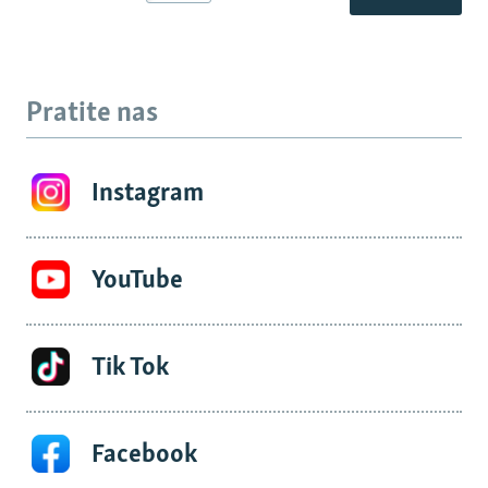
Pratite nas
Instagram
YouTube
Tik Tok
Facebook