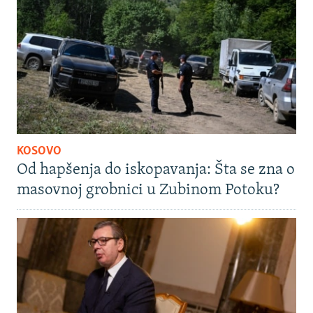
KOSOVO
Od hapšenja do iskopavanja: Šta se zna o
masovnoj grobnici u Zubinom Potoku?