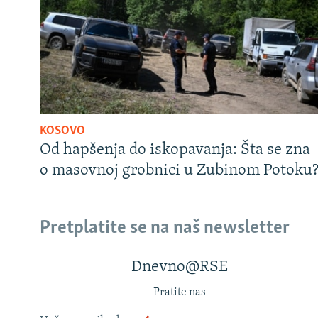
KOSOVO
Od hapšenja do iskopavanja: Šta se zna
o masovnoj grobnici u Zubinom Potoku
Pretplatite se na naš newsletter
Dnevno@RSE
Pratite nas