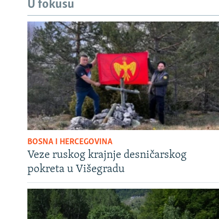
U fokusu
BOSNA I HERCEGOVINA
Veze ruskog krajnje desničarskog
pokreta u Višegradu