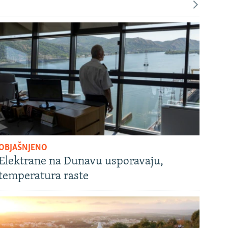
OBJAŠNJENO
Elektrane na Dunavu usporavaju,
temperatura raste