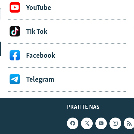
YouTube
Tik Tok
Facebook
Telegram
PRATITE NAS