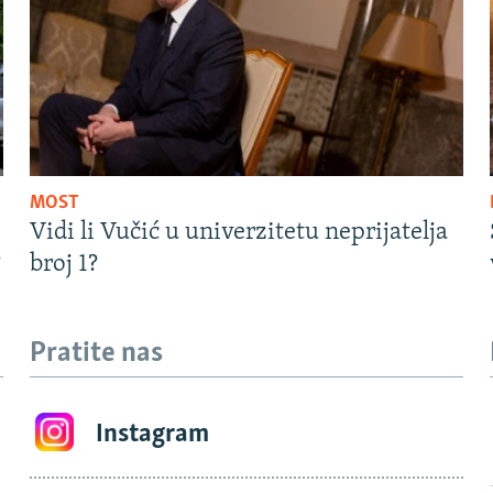
MOST
Vidi li Vučić u univerzitetu neprijatelja
?
broj 1?
Pratite nas
Instagram