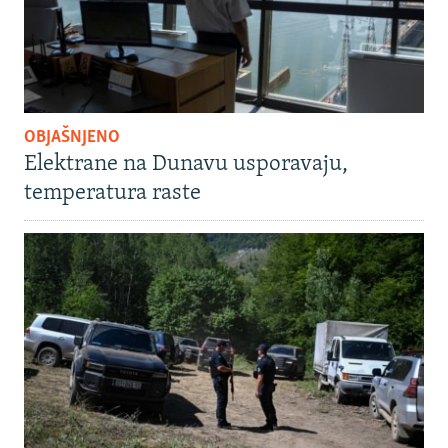
OBJAŠNJENO
Elektrane na Dunavu usporavaju,
temperatura raste