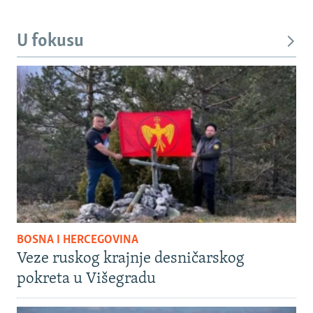
U fokusu
BOSNA I HERCEGOVINA
Veze ruskog krajnje desničarskog
pokreta u Višegradu