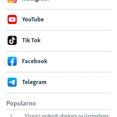
YouTube
Tik Tok
Facebook
Telegram
Popularno
Vlasnici srušenih objekata na Gazivodama: