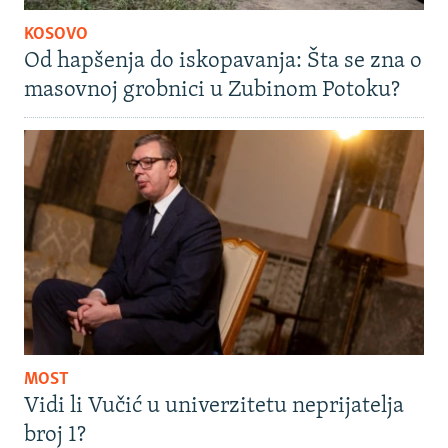
KOSOVO
Od hapšenja do iskopavanja: Šta se zna o
masovnoj grobnici u Zubinom Potoku?
MOST
Vidi li Vučić u univerzitetu neprijatelja
broj 1?