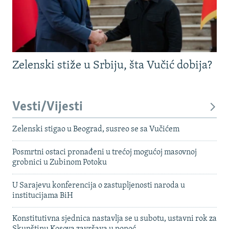
Zelenski stiže u Srbiju, šta Vučić dobija?
Vesti/Vijesti
Zelenski stigao u Beograd, susreo se sa Vučićem
Posmrtni ostaci pronađeni u trećoj mogućoj masovnoj
grobnici u Zubinom Potoku
U Sarajevu konferencija o zastupljenosti naroda u
institucijama BiH
Konstitutivna sjednica nastavlja se u subotu, ustavni rok za