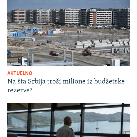
AKTUELNO
Na šta Srbija troši milione iz budžetske
rezerve?