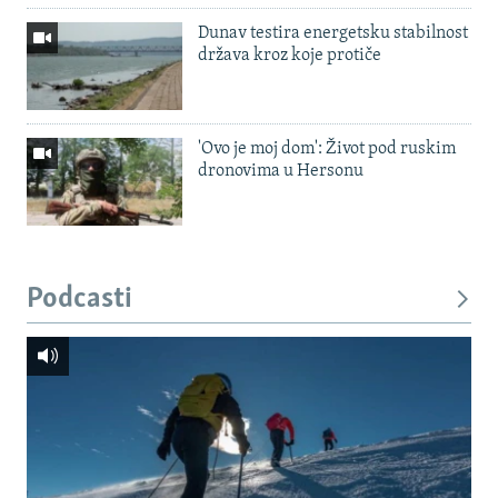
Dunav testira energetsku stabilnost
država kroz koje protiče
'Ovo je moj dom': Život pod ruskim
dronovima u Hersonu
Podcasti