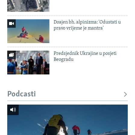
Doajen bh. alpinizma: 'Odustati u
pravo vrijeme je mantra'
Predsjednik Ukrajine u posjeti
Beogradu
Podcasti