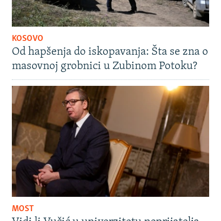
KOSOVO
Od hapšenja do iskopavanja: Šta se zna o
masovnoj grobnici u Zubinom Potoku?
MOST