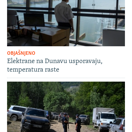
OBJAŠNJENO
Elektrane na Dunavu usporavaju,
temperatura raste