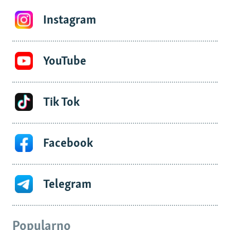
Instagram
YouTube
Tik Tok
Facebook
Telegram
Popularno