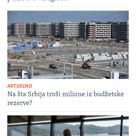
AKTUELNO
Na šta Srbija troši milione iz budžetske
rezerve?