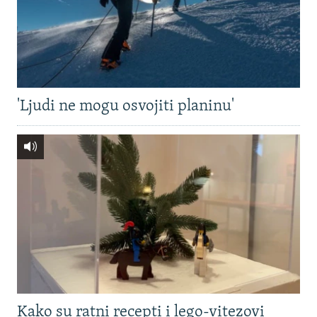
'Ljudi ne mogu osvojiti planinu'
Kako su ratni recepti i lego-vitezovi