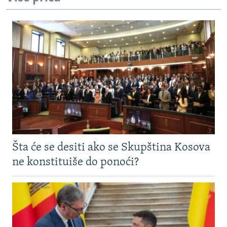
Šta će se desiti ako se Skupština Kosova
ne konstituiše do ponoći?