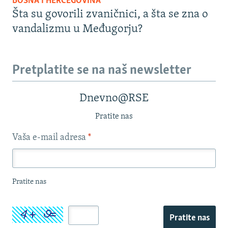
BOSNA I HERCEGOVINA
Šta su govorili zvaničnici, a šta se zna o
vandalizmu u Međugorju?
Pretplatite se na naš newsletter
Dnevno@RSE
Pratite nas
Vaša e-mail adresa
*
Pratite nas
Pratite nas