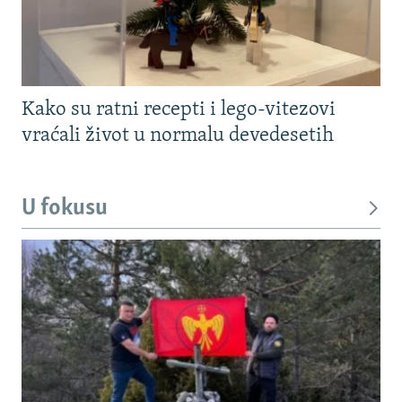
Kako su ratni recepti i lego-vitezovi
vraćali život u normalu devedesetih
U fokusu