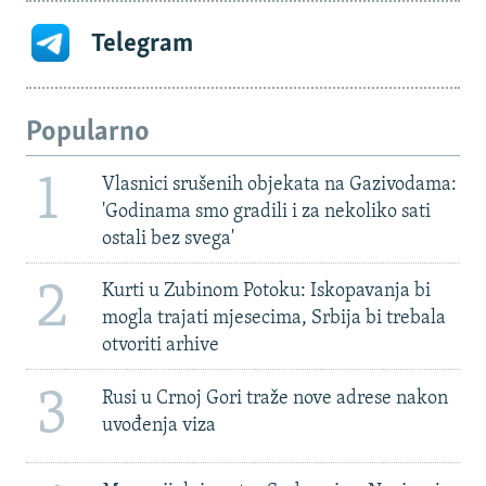
Telegram
Popularno
1
Vlasnici srušenih objekata na Gazivodama:
'Godinama smo gradili i za nekoliko sati
ostali bez svega'
2
Kurti u Zubinom Potoku: Iskopavanja bi
mogla trajati mjesecima, Srbija bi trebala
otvoriti arhive
3
Rusi u Crnoj Gori traže nove adrese nakon
uvođenja viza