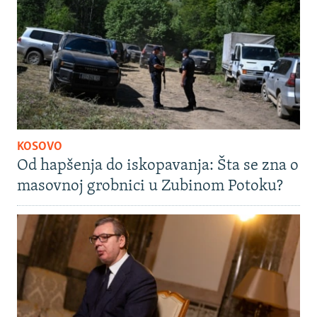
KOSOVO
Od hapšenja do iskopavanja: Šta se zna o
masovnoj grobnici u Zubinom Potoku?