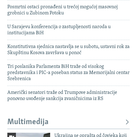
Posmrtni ostaci pronađeni u trećoj mogućoj masovnoj
grobnici u Zubinom Potoku
U Sarajevu konferencija o zastupljenosti naroda u
institucijama BiH
Konstitutivna sjednica nastavlja se u subotu, ustavni rok za
Skupštinu Kosova završava u ponoć
Tri poslanika Parlamenta BiH traže od visokog
predstavnika i PIC-a poseban status za Memorijalni centar
Srebrenica
Američki senatori traže od Trumpove administracije
ponovno uvođenje sankcija zvaničnicima iz RS
Multimedija
Ukrajina se oprašta od čovjeka koji