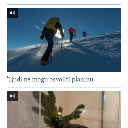
'Ljudi ne mogu osvojiti planinu'