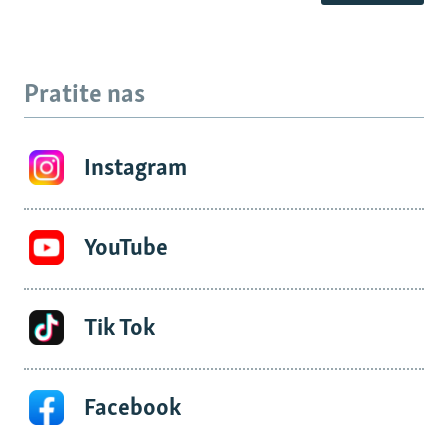
Pratite nas
Instagram
YouTube
Tik Tok
Facebook