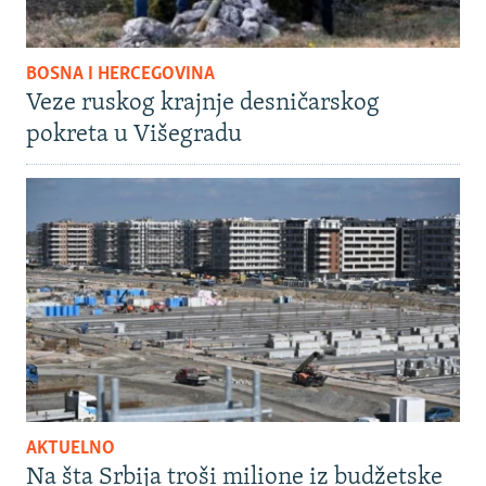
BOSNA I HERCEGOVINA
Veze ruskog krajnje desničarskog
pokreta u Višegradu
AKTUELNO
Na šta Srbija troši milione iz budžetske