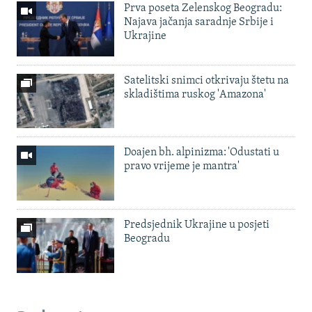
Prva poseta Zelenskog Beogradu:
Najava jačanja saradnje Srbije i
Ukrajine
Satelitski snimci otkrivaju štetu na
skladištima ruskog 'Amazona'
Doajen bh. alpinizma: 'Odustati u
pravo vrijeme je mantra'
Predsjednik Ukrajine u posjeti
Beogradu