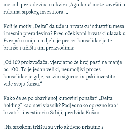
mesnih prerađevina u okviru ,Agrokora‘ može završiti u
rukama srpskog investitora. „
Koji je motiv „Delte“ da uđe u hrvatsku industriju mesa
i mesnih prerađevina? Pred očekivani hrvatski ulazak u
Evropsku uniju na djelu je proces konsolidacije te
branše i tržišta tim proizvodima:
„Od 169 proizvođača, vjerojatno će broj pasti na manje
od 100. To je jedan veliki, neumoljivi proces
konsolidacije gdje, sasvim sigurno i srpski investitori
vide svoju šansu.“
Kako će se po obavljenoj kupovini ponašati „Delta
holding“ kao novi vlasnik? Podjednako oprezno kao i
hrvatski investitori u Srbiji, predviđa Kušan:
„Na srpskom tržištu su vrlo aktivno prisutne s