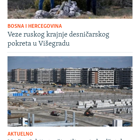
BOSNA I HERCEGOVINA
Veze ruskog krajnje desničarskog
pokreta u Višegradu
AKTUELNO