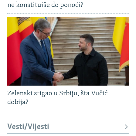
ne konstituiše do ponoći?
Zelenski stigao u Srbiju, šta Vučić
dobija?
Vesti/Vijesti