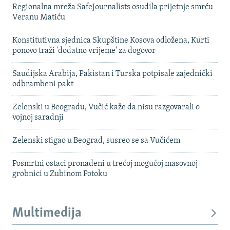
Regionalna mreža SafeJournalists osudila prijetnje smrću
Veranu Matiću
Konstitutivna sjednica Skupštine Kosova odložena, Kurti
ponovo traži 'dodatno vrijeme' za dogovor
Saudijska Arabija, Pakistan i Turska potpisale zajednički
odbrambeni pakt
Zelenski u Beogradu, Vučić kaže da nisu razgovarali o
vojnoj saradnji
Zelenski stigao u Beograd, susreo se sa Vučićem
Posmrtni ostaci pronađeni u trećoj mogućoj masovnoj
grobnici u Zubinom Potoku
Multimedija