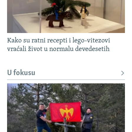
Kako su ratni recepti i lego-vitezovi
vraćali život u normalu devedesetih
U fokusu