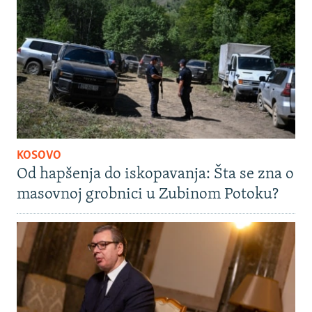
KOSOVO
Od hapšenja do iskopavanja: Šta se zna o
masovnoj grobnici u Zubinom Potoku?