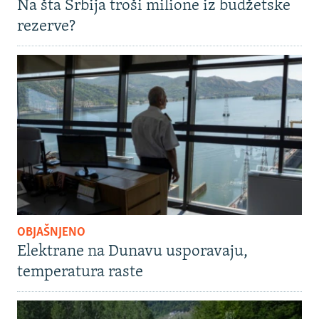
Na šta Srbija troši milione iz budžetske
rezerve?
OBJAŠNJENO
Elektrane na Dunavu usporavaju,
temperatura raste