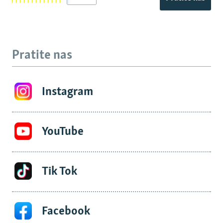
Pratite nas
Instagram
YouTube
Tik Tok
Facebook