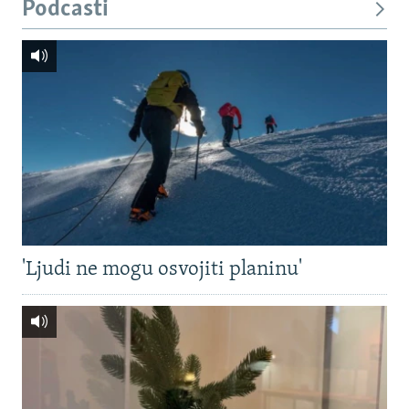
Podcasti
'Ljudi ne mogu osvojiti planinu'