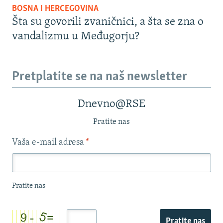
BOSNA I HERCEGOVINA
Šta su govorili zvaničnici, a šta se zna o
vandalizmu u Međugorju?
Pretplatite se na naš newsletter
Dnevno@RSE
Pratite nas
Vaša e-mail adresa
*
Pratite nas
Pratite nas