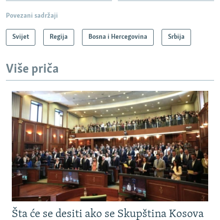
Povezani sadržaji
Svijet
Regija
Bosna i Hercegovina
Srbija
Više priča
Šta će se desiti ako se Skupština Kosova