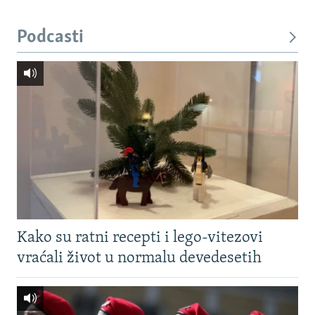
Podcasti
Kako su ratni recepti i lego-vitezovi
vraćali život u normalu devedesetih