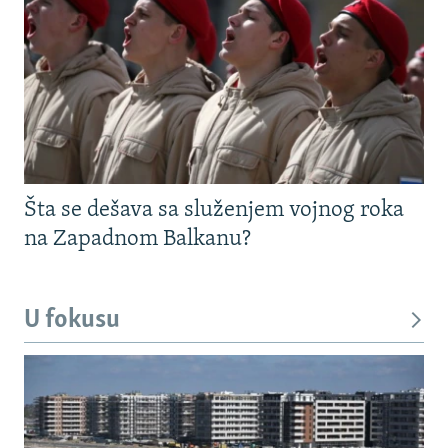
Šta se dešava sa služenjem vojnog roka
na Zapadnom Balkanu?
U fokusu