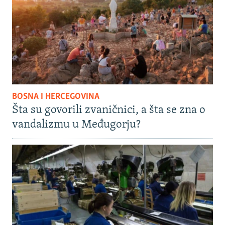
BOSNA I HERCEGOVINA
Šta su govorili zvaničnici, a šta se zna o
vandalizmu u Međugorju?