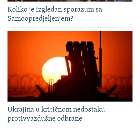
Koliko je izgledan sporazum sa
Samoopredjeljenjem?
Ukrajina u kritičnom nedostaku
protivvazdušne odbrane