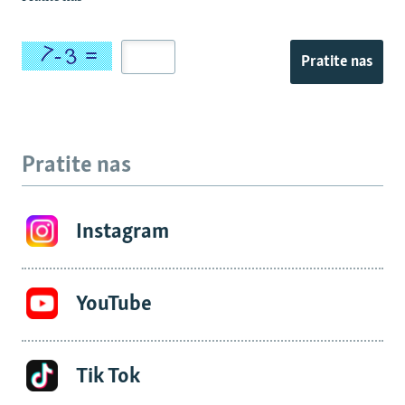
Pratite nas
Pratite nas
Instagram
YouTube
Tik Tok