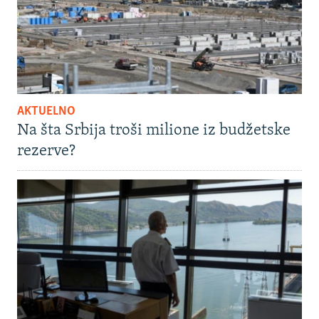
AKTUELNO
Na šta Srbija troši milione iz budžetske
rezerve?