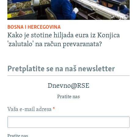
BOSNA I HERCEGOVINA
Kako je stotine hiljada eura iz Konjica
'zalutalo' na račun prevaranata?
Pretplatite se na naš newsletter
Dnevno@RSE
Pratite nas
Vaša e-mail adresa
*
Pratite nas