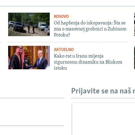
KOSOVO
Od hapšenja do iskopavanja: Šta se
zna o masovnoj grobnici u Zubinom
Potoku?
AKTUELNO
Kako rat u Iranu mijenja
sigurnosnu dinamiku na Bliskom
istoku
Prijavite se na naš