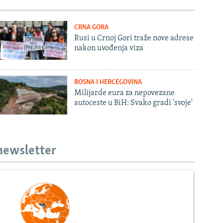
CRNA GORA
Rusi u Crnoj Gori traže nove adrese
nakon uvođenja viza
BOSNA I HERCEGOVINA
Milijarde eura za nepovezane
autoceste u BiH: Svako gradi 'svoje'
 newsletter