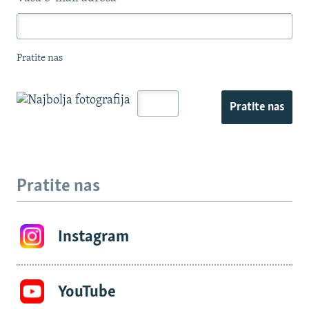
Pratite nas
Pratite nas
Pratite nas
Instagram
YouTube