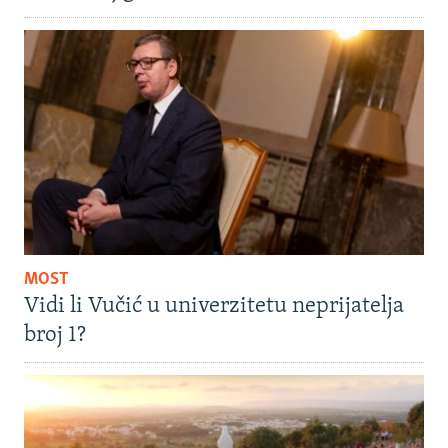
MOST
Vidi li Vučić u univerzitetu neprijatelja
broj 1?