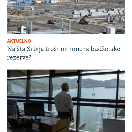
AKTUELNO
Na šta Srbija troši milione iz budžetske
rezerve?