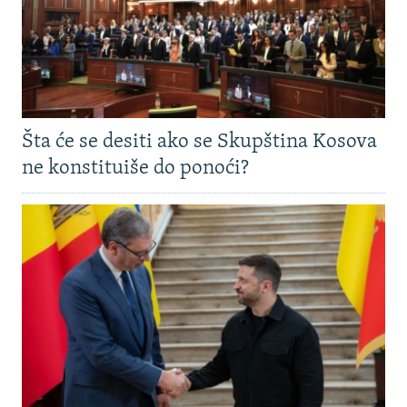
Šta će se desiti ako se Skupština Kosova
ne konstituiše do ponoći?