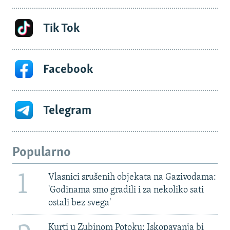
Tik Tok
Facebook
Telegram
Popularno
1
Vlasnici srušenih objekata na Gazivodama:
'Godinama smo gradili i za nekoliko sati
ostali bez svega'
Kurti u Zubinom Potoku: Iskopavanja bi