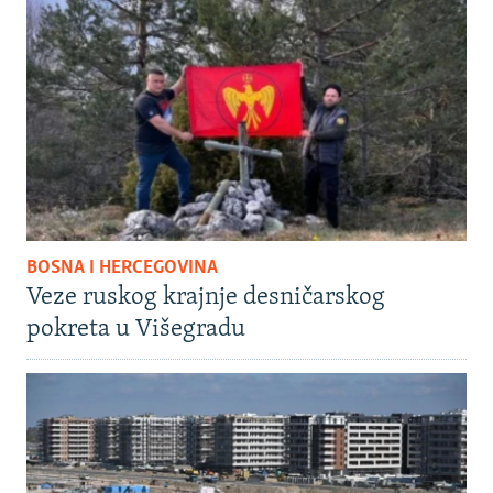
BOSNA I HERCEGOVINA
Veze ruskog krajnje desničarskog
pokreta u Višegradu