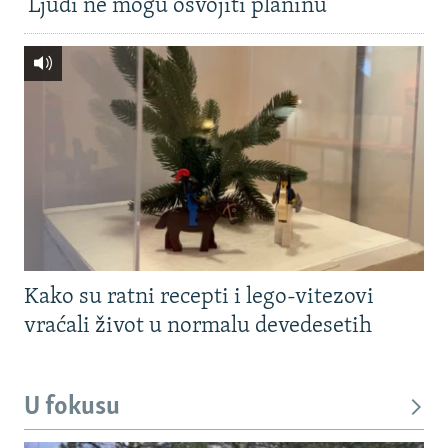
'Ljudi ne mogu osvojiti planinu'
Kako su ratni recepti i lego-vitezovi
vraćali život u normalu devedesetih
U fokusu