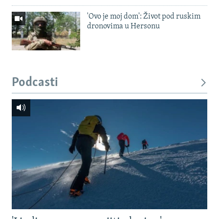
'Ovo je moj dom': Život pod ruskim
dronovima u Hersonu
Podcasti