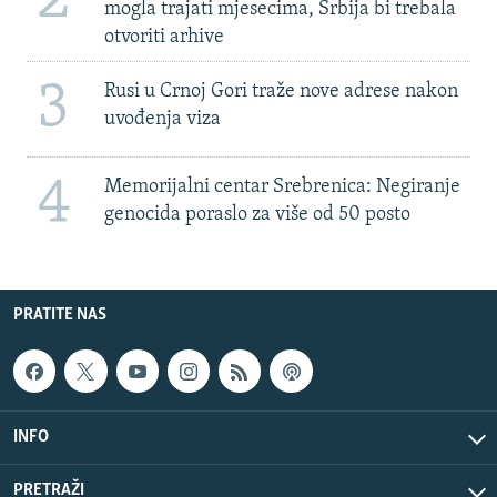
mogla trajati mjesecima, Srbija bi trebala
otvoriti arhive
3
Rusi u Crnoj Gori traže nove adrese nakon
uvođenja viza
4
Memorijalni centar Srebrenica: Negiranje
genocida poraslo za više od 50 posto
PRATITE NAS
INFO
PRETRAŽI