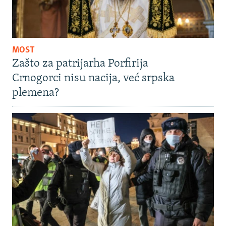
MOST
Zašto za patrijarha Porfirija
Crnogorci nisu nacija, već srpska
plemena?