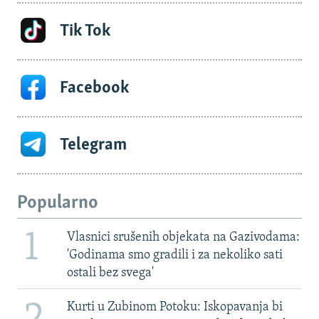
Tik Tok
Facebook
Telegram
Popularno
1
Vlasnici srušenih objekata na Gazivodama:
'Godinama smo gradili i za nekoliko sati
ostali bez svega'
2
Kurti u Zubinom Potoku: Iskopavanja bi