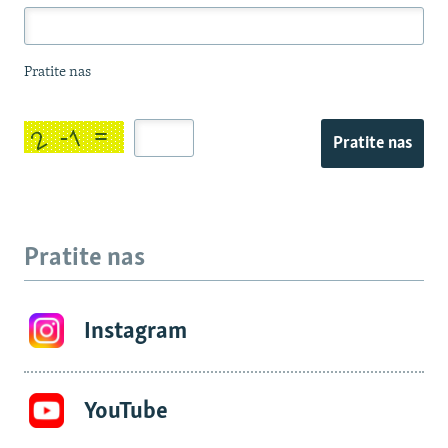
Pratite nas
Pratite nas
Pratite nas
Instagram
YouTube