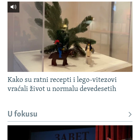
Kako su ratni recepti i lego-vitezovi
vraćali život u normalu devedesetih
U fokusu