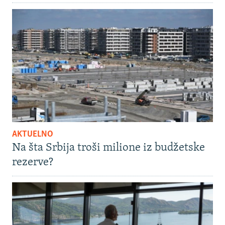
AKTUELNO
Na šta Srbija troši milione iz budžetske
rezerve?