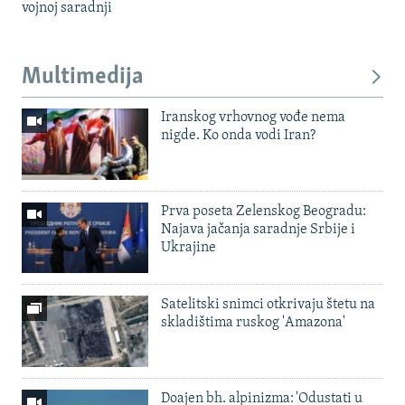
vojnoj saradnji
Multimedija
Iranskog vrhovnog vođe nema
nigde. Ko onda vodi Iran?
Prva poseta Zelenskog Beogradu:
Najava jačanja saradnje Srbije i
Ukrajine
Satelitski snimci otkrivaju štetu na
skladištima ruskog 'Amazona'
Doajen bh. alpinizma: 'Odustati u