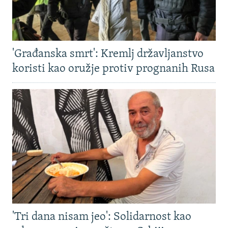
'Građanska smrt': Kremlj državljanstvo
koristi kao oružje protiv prognanih Rusa
'Tri dana nisam jeo': Solidarnost kao