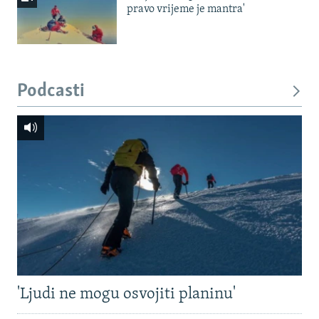
pravo vrijeme je mantra'
Podcasti
'Ljudi ne mogu osvojiti planinu'