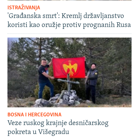
ISTRAŽIVANJA
'Građanska smrt': Kremlj državljanstvo
koristi kao oružje protiv prognanih Rusa
BOSNA I HERCEGOVINA
Veze ruskog krajnje desničarskog
pokreta u Višegradu