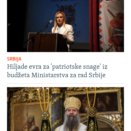
SRBIJA
Hiljade evra za 'patriotske snage' iz
budžeta Ministarstva za rad Srbije