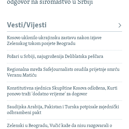
odgovor na siromaštvo u Srbiji
Vesti/Vijesti
Kosovo uklonilo ukrajinsku zastavu nakon izjave
Zelenskog tokom posjete Beogradu
Požari u Srbiji, najugroženija Deliblatska peščara
Regionalna mreža SafeJournalists osudila prijetnje smrću
Veranu Matiću
Konstitutivna sjednica Skupštine Kosova odložena, Kurti
ponovo traži 'dodatno vrijeme' za dogovor
Saudijska Arabija, Pakistan i Turska potpisale zajednički
odbrambeni pakt
Zelenski u Beogradu, Vučić kaže da nisu razgovarali o