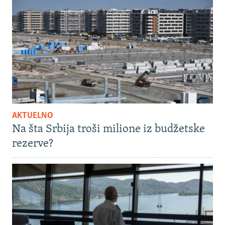
AKTUELNO
Na šta Srbija troši milione iz budžetske
rezerve?