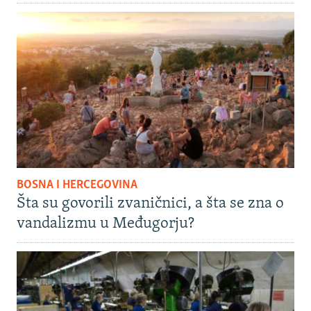
BOSNA I HERCEGOVINA
Šta su govorili zvaničnici, a šta se zna o
vandalizmu u Međugorju?