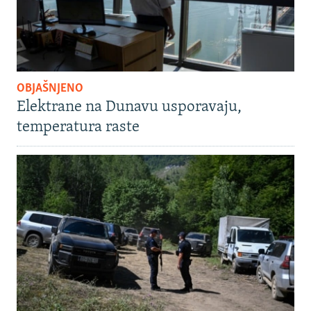
OBJAŠNJENO
Elektrane na Dunavu usporavaju,
temperatura raste