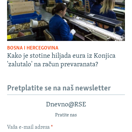
BOSNA I HERCEGOVINA
Kako je stotine hiljada eura iz Konjica
'zalutalo' na račun prevaranata?
Pretplatite se na naš newsletter
Dnevno@RSE
Pratite nas
Vaša e-mail adresa
*