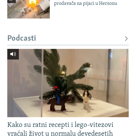
prodavača na pijaci u Hersonu
Podcasti
Kako su ratni recepti i lego-vitezovi
vraćali život u normalu devedesetih