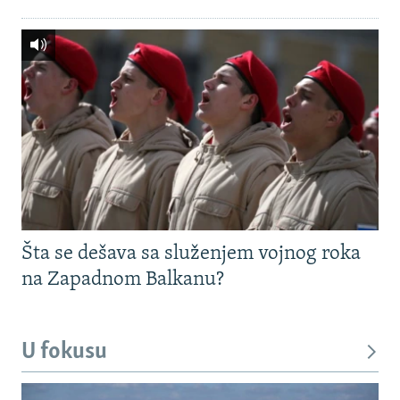
Šta se dešava sa služenjem vojnog roka
na Zapadnom Balkanu?
U fokusu