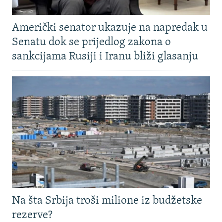
Američki senator ukazuje na napredak u
Senatu dok se prijedlog zakona o
sankcijama Rusiji i Iranu bliži glasanju
Na šta Srbija troši milione iz budžetske
rezerve?