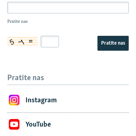
Pratite nas
Pratite nas
Pratite nas
Instagram
YouTube