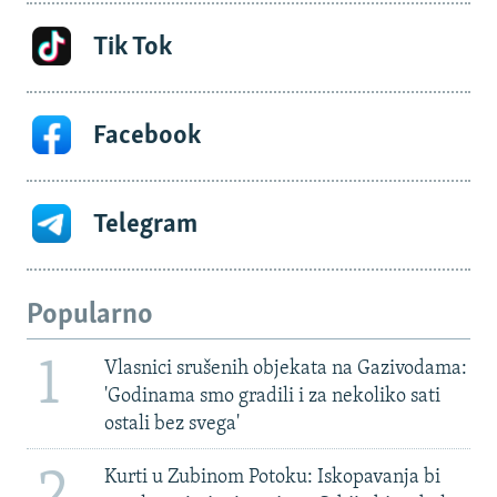
Tik Tok
Facebook
Telegram
Popularno
1
Vlasnici srušenih objekata na Gazivodama:
'Godinama smo gradili i za nekoliko sati
ostali bez svega'
2
Kurti u Zubinom Potoku: Iskopavanja bi