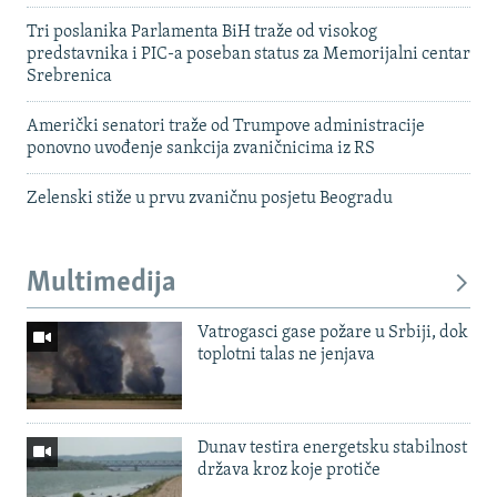
Tri poslanika Parlamenta BiH traže od visokog
predstavnika i PIC-a poseban status za Memorijalni centar
Srebrenica
Američki senatori traže od Trumpove administracije
ponovno uvođenje sankcija zvaničnicima iz RS
Zelenski stiže u prvu zvaničnu posjetu Beogradu
Multimedija
Vatrogasci gase požare u Srbiji, dok
toplotni talas ne jenjava
Dunav testira energetsku stabilnost
država kroz koje protiče