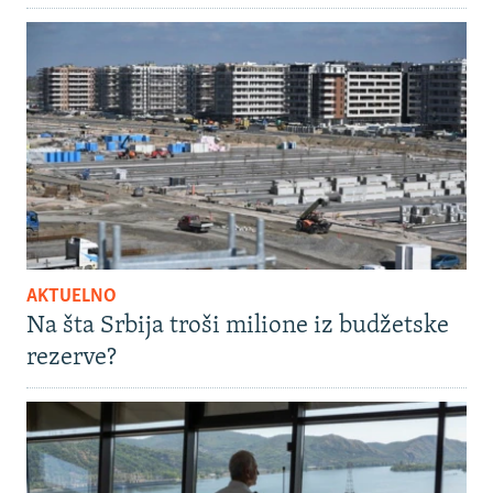
AKTUELNO
Na šta Srbija troši milione iz budžetske
rezerve?