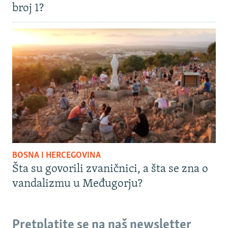
broj 1?
BOSNA I HERCEGOVINA
Šta su govorili zvaničnici, a šta se zna o
vandalizmu u Međugorju?
Pretplatite se na naš newsletter