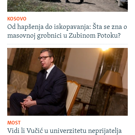
KOSOVO
Od hapšenja do iskopavanja: Šta se zna o
masovnoj grobnici u Zubinom Potoku?
MOST
Vidi li Vučić u univerzitetu neprijatelja