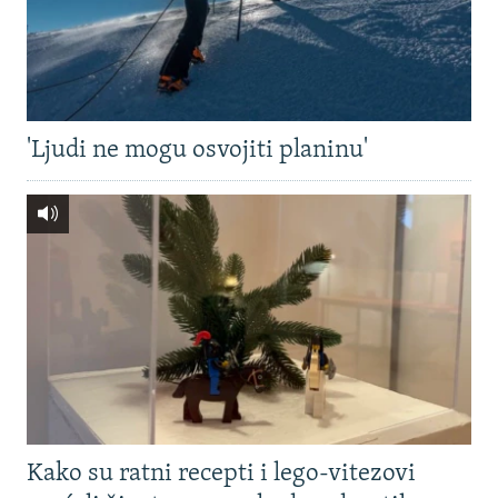
'Ljudi ne mogu osvojiti planinu'
Kako su ratni recepti i lego-vitezovi