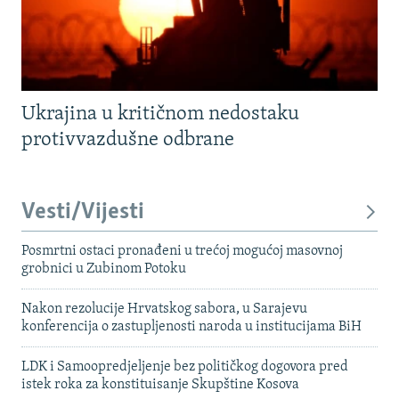
Ukrajina u kritičnom nedostaku
protivvazdušne odbrane
Vesti/Vijesti
Posmrtni ostaci pronađeni u trećoj mogućoj masovnoj
grobnici u Zubinom Potoku
Nakon rezolucije Hrvatskog sabora, u Sarajevu
konferencija o zastupljenosti naroda u institucijama BiH
LDK i Samoopredjeljenje bez političkog dogovora pred
istek roka za konstituisanje Skupštine Kosova