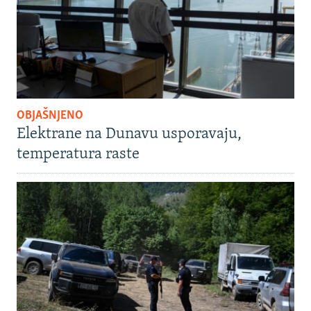
OBJAŠNJENO
Elektrane na Dunavu usporavaju,
temperatura raste