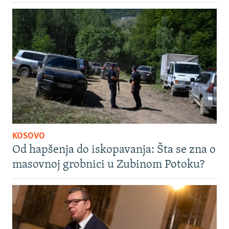
KOSOVO
Od hapšenja do iskopavanja: Šta se zna o
masovnoj grobnici u Zubinom Potoku?