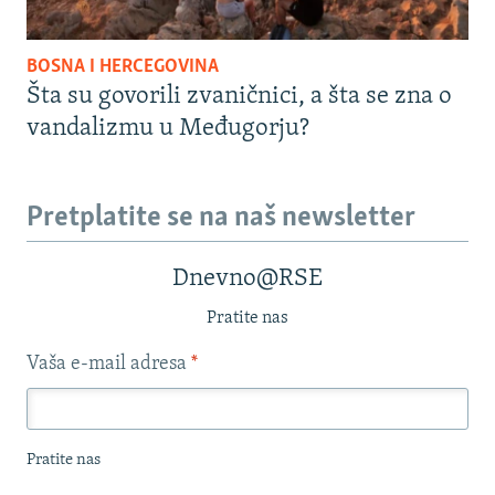
BOSNA I HERCEGOVINA
Šta su govorili zvaničnici, a šta se zna o
vandalizmu u Međugorju?
Pretplatite se na naš newsletter
Dnevno@RSE
Pratite nas
Vaša e-mail adresa
*
Pratite nas