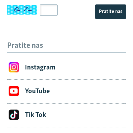
Pratite nas
Pratite nas
Instagram
YouTube
Tik Tok