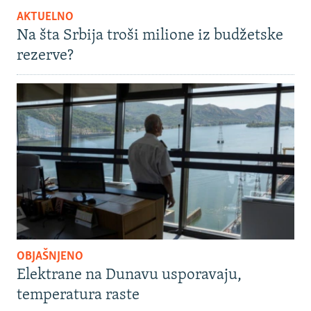
AKTUELNO
Na šta Srbija troši milione iz budžetske
rezerve?
OBJAŠNJENO
Elektrane na Dunavu usporavaju,
temperatura raste