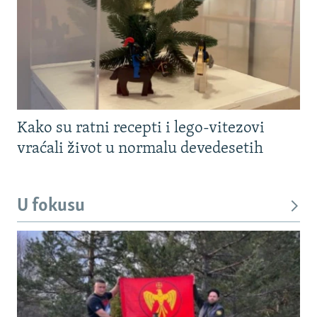
Kako su ratni recepti i lego-vitezovi
vraćali život u normalu devedesetih
U fokusu