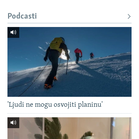
Podcasti
'Ljudi ne mogu osvojiti planinu'