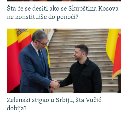
Šta će se desiti ako se Skupština Kosova
ne konstituiše do ponoći?
Zelenski stigao u Srbiju, šta Vučić
dobija?