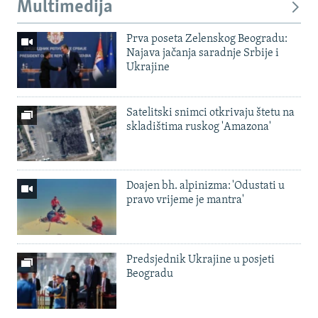
Multimedija
Prva poseta Zelenskog Beogradu:
Najava jačanja saradnje Srbije i
Ukrajine
Satelitski snimci otkrivaju štetu na
skladištima ruskog 'Amazona'
Doajen bh. alpinizma: 'Odustati u
pravo vrijeme je mantra'
Predsjednik Ukrajine u posjeti
Beogradu