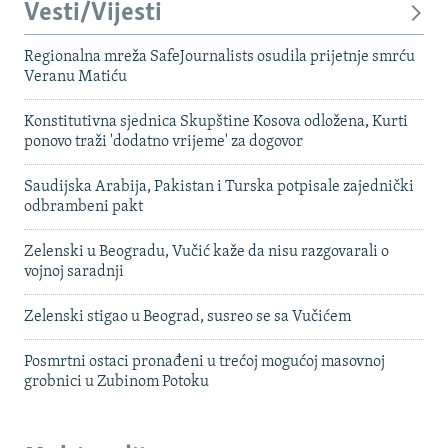
Vesti/Vijesti
Regionalna mreža SafeJournalists osudila prijetnje smrću
Veranu Matiću
Konstitutivna sjednica Skupštine Kosova odložena, Kurti
ponovo traži 'dodatno vrijeme' za dogovor
Saudijska Arabija, Pakistan i Turska potpisale zajednički
odbrambeni pakt
Zelenski u Beogradu, Vučić kaže da nisu razgovarali o
vojnoj saradnji
Zelenski stigao u Beograd, susreo se sa Vučićem
Posmrtni ostaci pronađeni u trećoj mogućoj masovnoj
grobnici u Zubinom Potoku