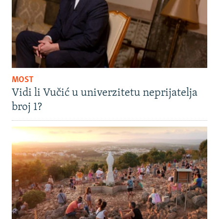
MOST
Vidi li Vučić u univerzitetu neprijatelja
broj 1?