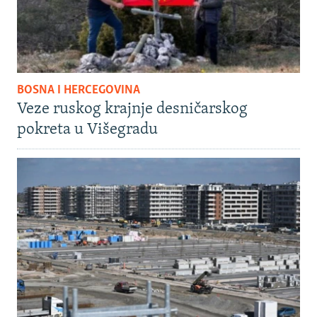
BOSNA I HERCEGOVINA
Veze ruskog krajnje desničarskog
pokreta u Višegradu