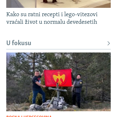
Kako su ratni recepti i lego-vitezovi
vraćali život u normalu devedesetih
U fokusu