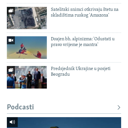
Satelitski snimci otkrivaju štetu na
skladištima ruskog 'Amazona'
Doajen bh. alpinizma: 'Odustati u
pravo vrijeme je mantra'
Predsjednik Ukrajine u posjeti
Beogradu
Podcasti