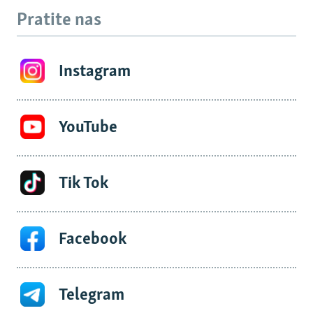
Pratite nas
Instagram
YouTube
Tik Tok
Facebook
Telegram