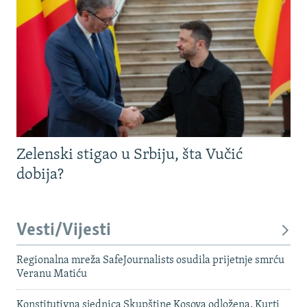
Zelenski stigao u Srbiju, šta Vučić
dobija?
Vesti/Vijesti
Regionalna mreža SafeJournalists osudila prijetnje smrću
Veranu Matiću
Konstitutivna sjednica Skupštine Kosova odložena, Kurti