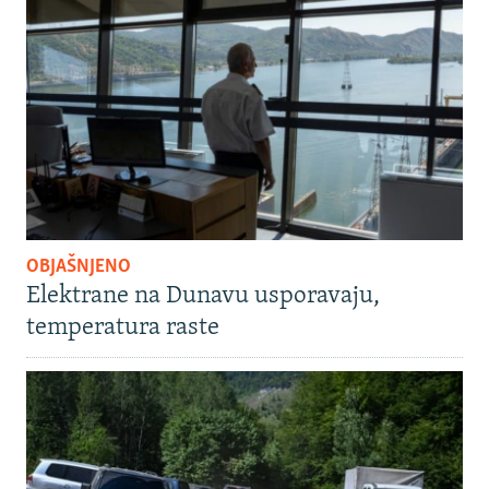
OBJAŠNJENO
Elektrane na Dunavu usporavaju,
temperatura raste