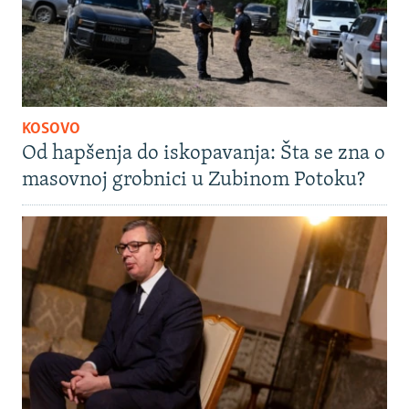
KOSOVO
Od hapšenja do iskopavanja: Šta se zna o
masovnoj grobnici u Zubinom Potoku?