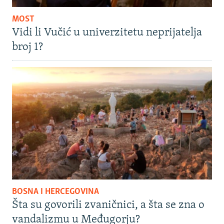
MOST
Vidi li Vučić u univerzitetu neprijatelja
broj 1?
BOSNA I HERCEGOVINA
Šta su govorili zvaničnici, a šta se zna o
vandalizmu u Međugorju?