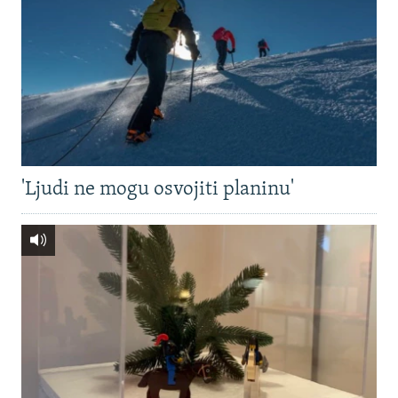
'Ljudi ne mogu osvojiti planinu'