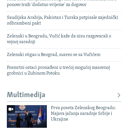
ponovo traži 'dodatno vrijeme' za dogovor
Saudijska Arabija, Pakistan i Turska potpisale zajednički
odbrambeni pakt
Zelenski u Beogradu, Vučić kaže da nisu razgovarali o
vojnoj saradnji
Zelenski stigao u Beograd, susreo se sa Vučićem
Posmrtni ostaci pronađeni u trećoj mogućoj masovnoj
grobnici u Zubinom Potoku
Multimedija
Prva poseta Zelenskog Beogradu:
Najava jačanja saradnje Srbije i
Ukrajine