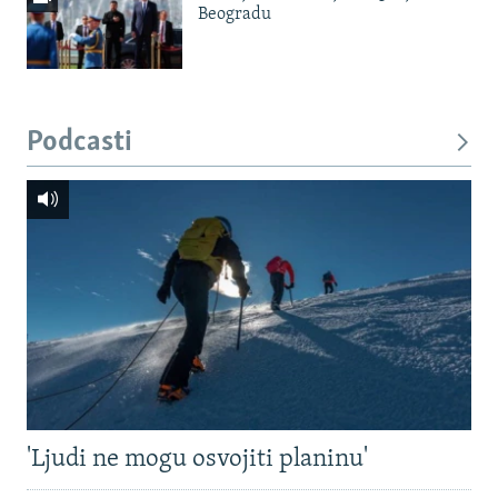
Beogradu
Podcasti
'Ljudi ne mogu osvojiti planinu'