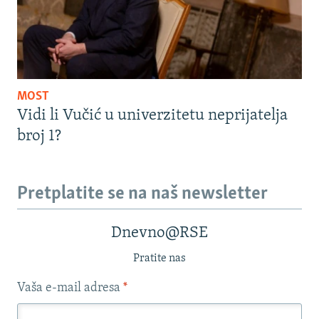
MOST
Vidi li Vučić u univerzitetu neprijatelja
broj 1?
Pretplatite se na naš newsletter
Dnevno@RSE
Pratite nas
Vaša e-mail adresa
*