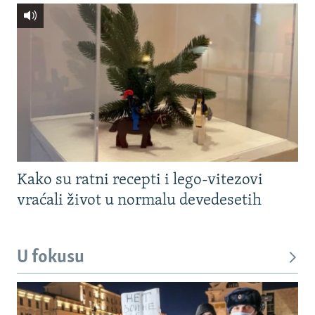
Kako su ratni recepti i lego-vitezovi
vraćali život u normalu devedesetih
U fokusu