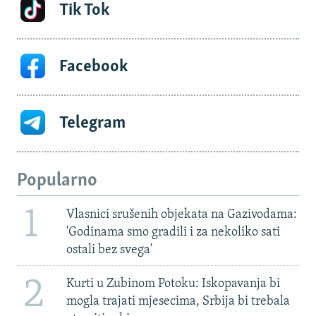
Tik Tok
Facebook
Telegram
Popularno
1
Vlasnici srušenih objekata na Gazivodama:
'Godinama smo gradili i za nekoliko sati
ostali bez svega'
2
Kurti u Zubinom Potoku: Iskopavanja bi
mogla trajati mjesecima, Srbija bi trebala