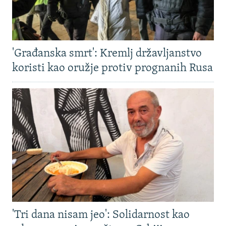
'Građanska smrt': Kremlj državljanstvo
koristi kao oružje protiv prognanih Rusa
'Tri dana nisam jeo': Solidarnost kao