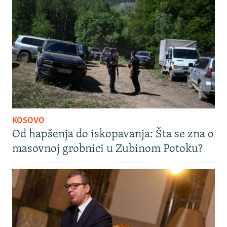
KOSOVO
Od hapšenja do iskopavanja: Šta se zna o
masovnoj grobnici u Zubinom Potoku?