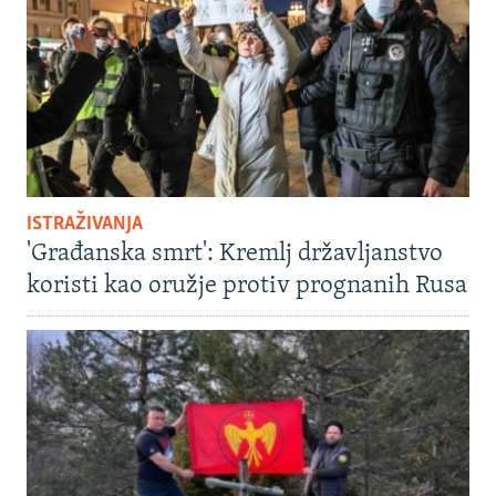
ISTRAŽIVANJA
'Građanska smrt': Kremlj državljanstvo
koristi kao oružje protiv prognanih Rusa