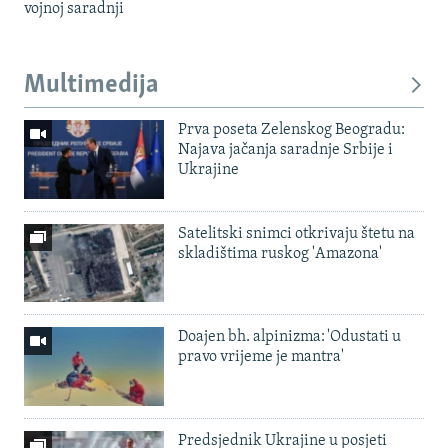
vojnoj saradnji
Multimedija
Prva poseta Zelenskog Beogradu:
Najava jačanja saradnje Srbije i
Ukrajine
Satelitski snimci otkrivaju štetu na
skladištima ruskog 'Amazona'
Doajen bh. alpinizma: 'Odustati u
pravo vrijeme je mantra'
Predsjednik Ukrajine u posjeti