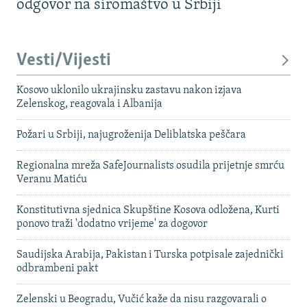
odgovor na siromaštvo u Srbiji
Vesti/Vijesti
Kosovo uklonilo ukrajinsku zastavu nakon izjava
Zelenskog, reagovala i Albanija
Požari u Srbiji, najugroženija Deliblatska peščara
Regionalna mreža SafeJournalists osudila prijetnje smrću
Veranu Matiću
Konstitutivna sjednica Skupštine Kosova odložena, Kurti
ponovo traži 'dodatno vrijeme' za dogovor
Saudijska Arabija, Pakistan i Turska potpisale zajednički
odbrambeni pakt
Zelenski u Beogradu, Vučić kaže da nisu razgovarali o