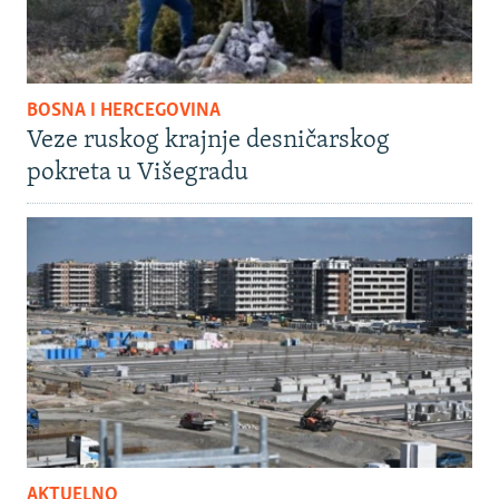
BOSNA I HERCEGOVINA
Veze ruskog krajnje desničarskog
pokreta u Višegradu
AKTUELNO