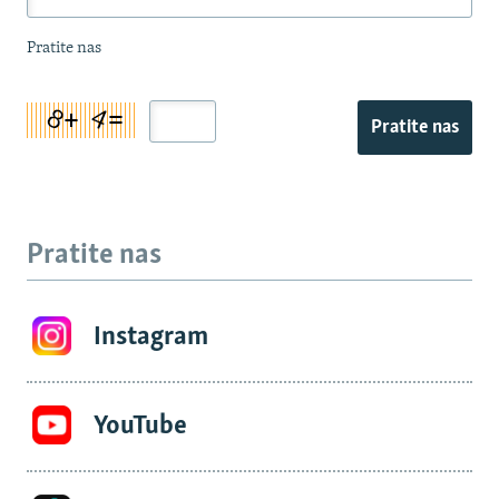
Pratite nas
Pratite nas
Pratite nas
Instagram
YouTube