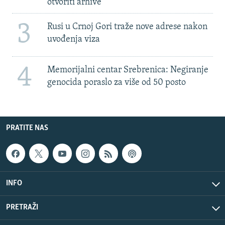
otvoriti arhive
3
Rusi u Crnoj Gori traže nove adrese nakon
uvođenja viza
4
Memorijalni centar Srebrenica: Negiranje
genocida poraslo za više od 50 posto
PRATITE NAS
INFO
PRETRAŽI