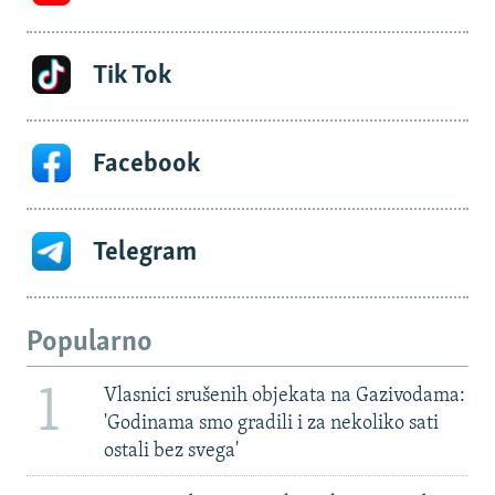
Tik Tok
Facebook
Telegram
Popularno
1
Vlasnici srušenih objekata na Gazivodama:
'Godinama smo gradili i za nekoliko sati
ostali bez svega'