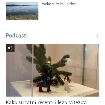
Vodostaj reka u Srbiji
Podcasti
Kako su ratni recepti i lego-vitezovi