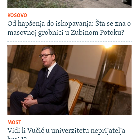
KOSOVO
Od hapšenja do iskopavanja: Šta se zna o
masovnoj grobnici u Zubinom Potoku?
MOST
Vidi li Vučić u univerzitetu neprijatelja