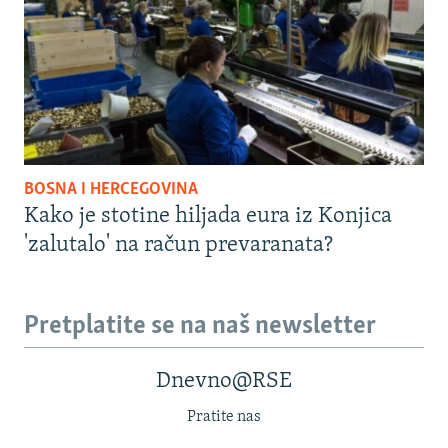
BOSNA I HERCEGOVINA
Kako je stotine hiljada eura iz Konjica
'zalutalo' na račun prevaranata?
Pretplatite se na naš newsletter
Dnevno@RSE
Pratite nas