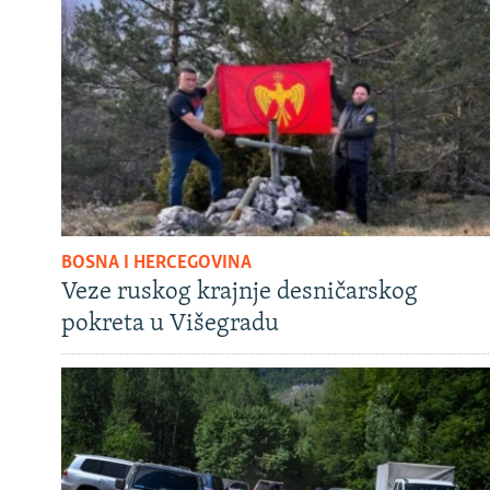
BOSNA I HERCEGOVINA
Veze ruskog krajnje desničarskog
pokreta u Višegradu