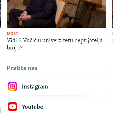
MOST
Vidi li Vučić u univerzitetu neprijatelja
?
broj 1?
Pratite nas
Instagram
YouTube