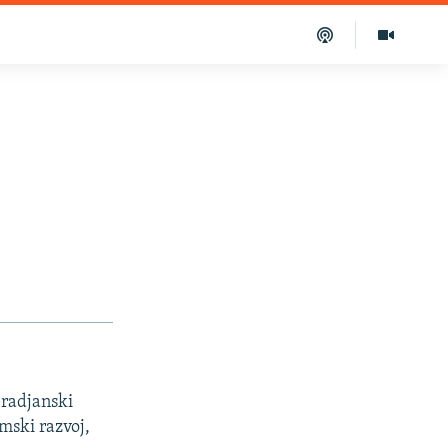
Gradjanski
mski razvoj,