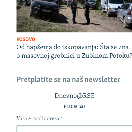
KOSOVO
Od hapšenja do iskopavanja: Šta se zna
o masovnoj grobnici u Zubinom Potoku
Pretplatite se na naš newsletter
Dnevno@RSE
Pratite nas
Vaša e-mail adresa
*