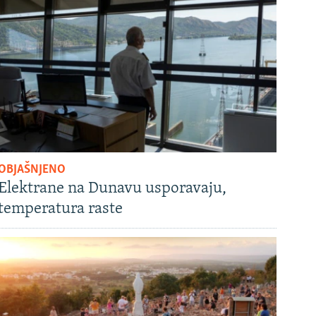
OBJAŠNJENO
Elektrane na Dunavu usporavaju,
temperatura raste