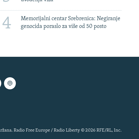
4
Memorijalni centar Srebrenica: Negiranje
genocida poraslo za više od 50 posto
ržana. Radio Free Europe / Radio Liberty © 2026 RFE/RL, Inc.