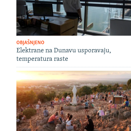
OBJAŠNJENO
Elektrane na Dunavu usporavaju,
temperatura raste