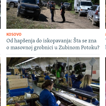
KOSOVO
Od hapšenja do iskopavanja: Šta se zna
o masovnoj grobnici u Zubinom Potoku?