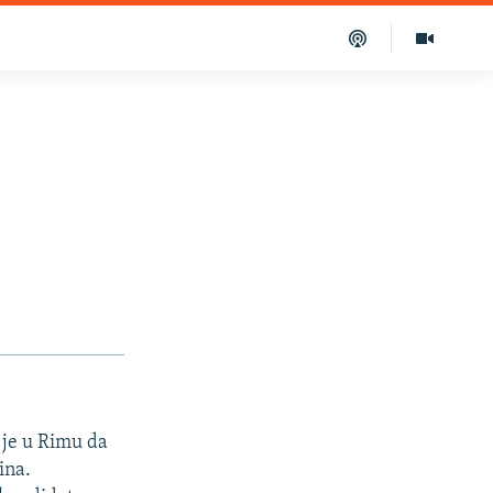
 je u Rimu da
ina.