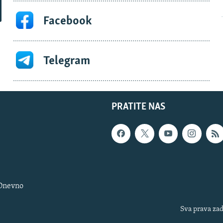
Facebook
Telegram
PRATITE NAS
 Dnevno
Sva prava zad